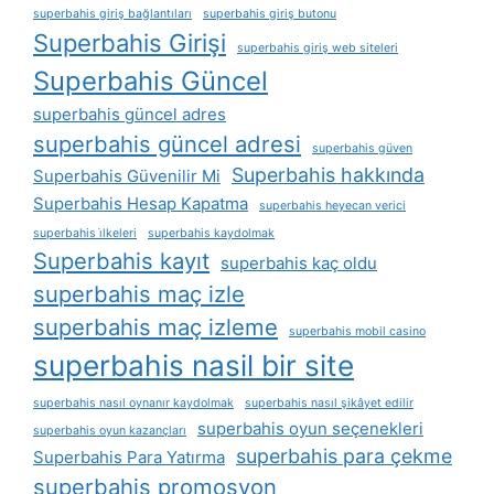
superbahis giriş bağlantıları
superbahis giriş butonu
Superbahis Girişi
superbahis giriş web siteleri
Superbahis Güncel
superbahis güncel adres
superbahis güncel adresi
superbahis güven
Superbahis hakkında
Superbahis Güvenilir Mi
Superbahis Hesap Kapatma
superbahis heyecan verici
superbahis i̇lkeleri
superbahis kaydolmak
Superbahis kayıt
superbahis kaç oldu
superbahis maç izle
superbahis maç izleme
superbahis mobil casino
superbahis nasil bir site
superbahis nasıl oynanır kaydolmak
superbahis nasıl şikâyet edilir
superbahis oyun seçenekleri
superbahis oyun kazançları
superbahis para çekme
Superbahis Para Yatırma
superbahis promosyon