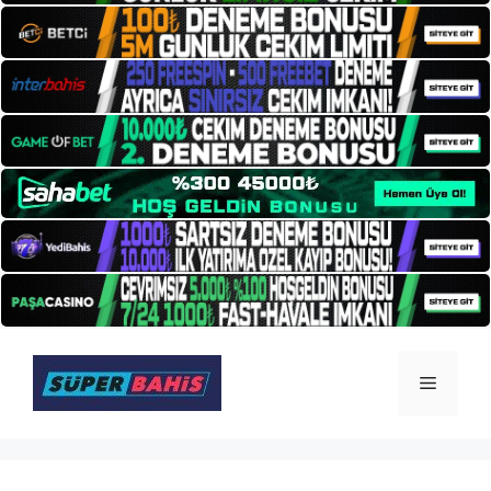
İçeriğe
atla
Menü