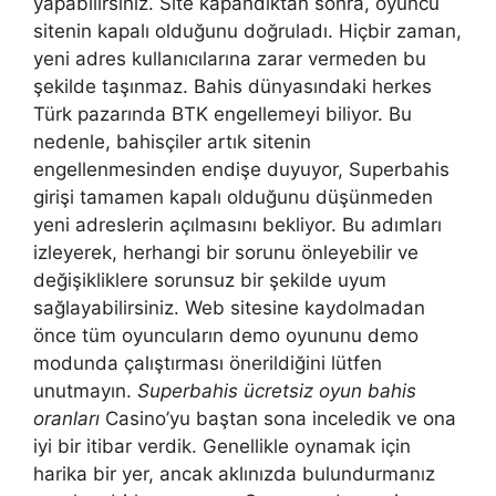
yapabilirsiniz. Site kapandıktan sonra, oyuncu
sitenin kapalı olduğunu doğruladı. Hiçbir zaman,
yeni adres kullanıcılarına zarar vermeden bu
şekilde taşınmaz. Bahis dünyasındaki herkes
Türk pazarında BTK engellemeyi biliyor. Bu
nedenle, bahisçiler artık sitenin
engellenmesinden endişe duyuyor, Superbahis
girişi tamamen kapalı olduğunu düşünmeden
yeni adreslerin açılmasını bekliyor. Bu adımları
izleyerek, herhangi bir sorunu önleyebilir ve
değişikliklere sorunsuz bir şekilde uyum
sağlayabilirsiniz. Web sitesine kaydolmadan
önce tüm oyuncuların demo oyununu demo
modunda çalıştırması önerildiğini lütfen
unutmayın.
Superbahis ücretsiz oyun bahis
oranları
Casino’yu baştan sona inceledik ve ona
iyi bir itibar verdik. Genellikle oynamak için
harika bir yer, ancak aklınızda bulundurmanız