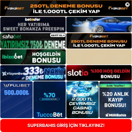
×
SUPERBAHIS GİRİŞ İÇİN TIKLAYINIZ!