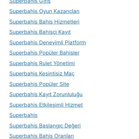
Superbahis Giriş
Superbahis Oyun Kazançları
Superbahis Bahis Hizmetleri
Superbahis Bahisçi Kayıt
Superbahis Deneyimli Platform
Superbahis Popüler Bahisler
Superbahis Rulet Yönetimi
Superbahis Kesintisiz Maç
Superbahis Popüler Site
Superbahis Kayıt Zorunluluğu
Superbahis Etkileşimli Hizmet
Superbahis
Superbahis Başlangıç Değeri
Superbahis Bahis Oranları