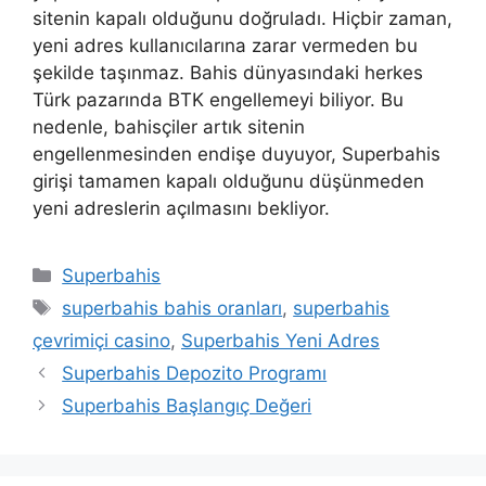
sitenin kapalı olduğunu doğruladı. Hiçbir zaman,
yeni adres kullanıcılarına zarar vermeden bu
şekilde taşınmaz. Bahis dünyasındaki herkes
Türk pazarında BTK engellemeyi biliyor. Bu
nedenle, bahisçiler artık sitenin
engellenmesinden endişe duyuyor, Superbahis
girişi tamamen kapalı olduğunu düşünmeden
yeni adreslerin açılmasını bekliyor.
Kategoriler
Superbahis
Etiketler
superbahis bahis oranları
,
superbahis
çevrimiçi casino
,
Superbahis Yeni Adres
Superbahis Depozito Programı
Superbahis Başlangıç Değeri