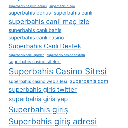
superbahis başvuru formu
superbahis bingo
superbahis bonus
superbahis canli
superbahis canli maç izle
superbahis canlı bahis
superbahis canlı casino
Superbahis Canlı Destek
superbahis canlı sporlar
superbahis casino sektörü
superbahis casino siteleri
Superbahis Casino Sitesi
superbahis com
superbahis casino web sitesi
superbahis giris twitter
superbahis giris yap
Superbahis giriş
Superbahis giriş adresi