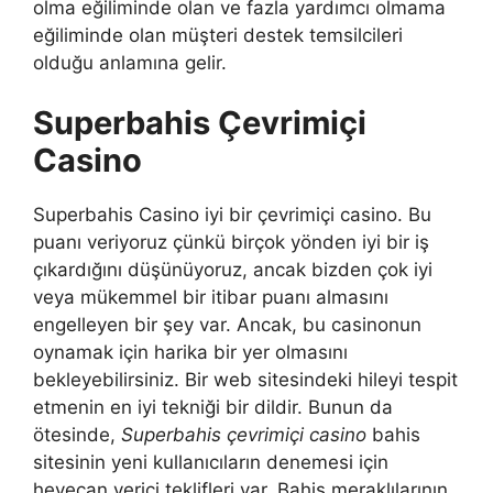
olma eğiliminde olan ve fazla yardımcı olmama
eğiliminde olan müşteri destek temsilcileri
olduğu anlamına gelir.
Superbahis Çevrimiçi
Casino
Superbahis Casino iyi bir çevrimiçi casino. Bu
puanı veriyoruz çünkü birçok yönden iyi bir iş
çıkardığını düşünüyoruz, ancak bizden çok iyi
veya mükemmel bir itibar puanı almasını
engelleyen bir şey var. Ancak, bu casinonun
oynamak için harika bir yer olmasını
bekleyebilirsiniz. Bir web sitesindeki hileyi tespit
etmenin en iyi tekniği bir dildir. Bunun da
ötesinde,
Superbahis çevrimiçi casino
bahis
sitesinin yeni kullanıcıların denemesi için
heyecan verici teklifleri var. Bahis meraklılarının