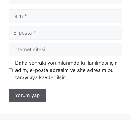
İsim
E-
posta
İnternet
sitesi
Daha sonraki yorumlarımda kullanılması için
adım, e-posta adresim ve site adresim bu
tarayıcıya kaydedilsin.