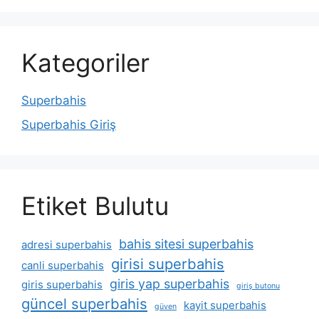
Kategoriler
Superbahis
Superbahis Giriş
Etiket Bulutu
bahis sitesi superbahis
adresi superbahis
girisi superbahis
canli superbahis
giris yap superbahis
giris superbahis
giriş butonu
güncel superbahis
kayit superbahis
güven