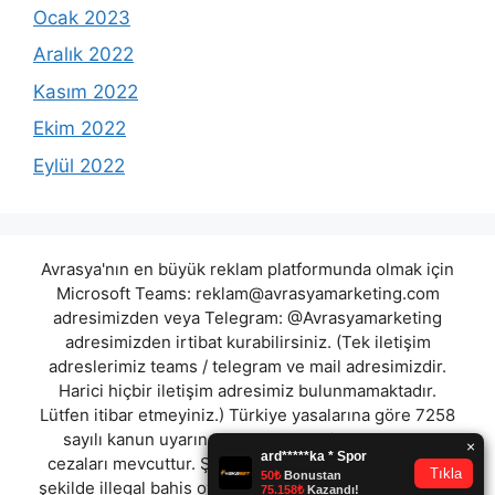
Ocak 2023
Aralık 2022
Kasım 2022
Ekim 2022
Eylül 2022
Avrasya'nın en büyük reklam platformunda olmak için
Microsoft Teams:
reklam@avrasyamarketing.com
adresimizden veya Telegram: @Avrasyamarketing
adresimizden irtibat kurabilirsiniz. (Tek iletişim
adreslerimiz teams / telegram ve mail adresimizdir.
Harici hiçbir iletişim adresimiz bulunmamaktadır.
Lütfen itibar etmeyiniz.) Türkiye yasalarına göre 7258
sayılı kanun uyarınca yasa dışı bahis oynamanın
cezaları mevcuttur. Şu an bulunduğunuz site hiç bir
şekilde illegal bahis oyunları oynatmıyor ve oynamaya