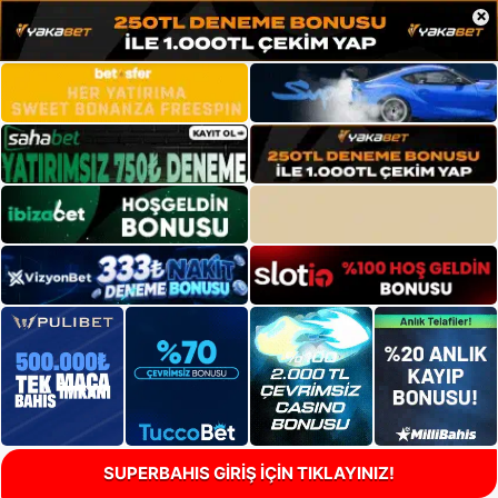
×
SUPERBAHIS GİRİŞ İÇİN TIKLAYINIZ!