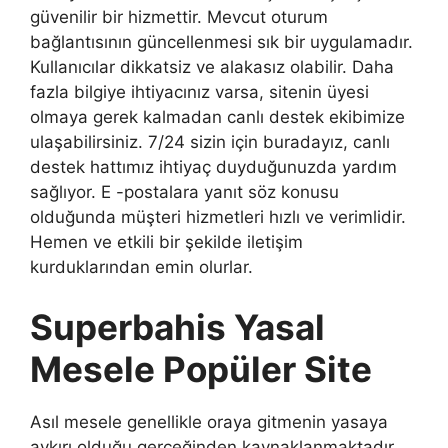
güvenilir bir hizmettir. Mevcut oturum
bağlantısının güncellenmesi sık bir uygulamadır.
Kullanıcılar dikkatsiz ve alakasız olabilir. Daha
fazla bilgiye ihtiyacınız varsa, sitenin üyesi
olmaya gerek kalmadan canlı destek ekibimize
ulaşabilirsiniz. 7/24 sizin için buradayız, canlı
destek hattımız ihtiyaç duyduğunuzda yardım
sağlıyor. E -postalara yanıt söz konusu
olduğunda müşteri hizmetleri hızlı ve verimlidir.
Hemen ve etkili bir şekilde iletişim
kurduklarından emin olurlar.
Superbahis Yasal
Mesele Popüler Site
Asıl mesele genellikle oraya gitmenin yasaya
aykırı olduğu gerçeğinden kaynaklanmaktadır.