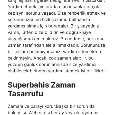
karşılaşmanız gerekmediğinden emin olacaklar.
Yardım etmek için orada olan insanlar birçok
kez aynı sorunu yaşadı. Size rehberlik etmek ve
sorununuzun en hızlı çözümü bulmanıza
yardımcı olmak için buradalar. Bir şikayetiniz
varsa, lütfen bize bildirin ve doğru kişiye
ulaştığından emin oluruz. Bu nedenle, her konu
uzman tarafından ele alınmaktadır. Sorununuza
bir çözüm bulamıyorsanız, yardım istemekten
çekinmeyin. Ancak, çok zaman alabilir, bu
yüzden günlük sorunlarınızda size yardımcı
olabilecek birinden yardım istemek iyi bir fikirdir.
Superbahis Zaman
Tasarrufu
Zamanı ve parayı korur.Başka bir sorun da
bakım işi. Web sitesi her ay veya iki ayda bir