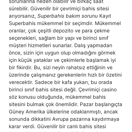
sorunlarına neden olabilir ve birkaç saat
sürebilir. Güvenilir bir çevrimiçi bahis sitesi
arıyorsanız,
Superbahis bakım sorunu
Kayıt
Superbahis mükemmel bir seçimdir. Mükemmel
oranlar, çok çeşitli depozito ve para çekme
seçenekleri, sağlam bir yapı ve birinci sınıf
müşteri hizmetleri sunarlar. Dalış yapmadan
önce, sizin için uygun olup olmadığını görmek
için küçük yataklar ve çekimlerle başlamak iyi
bir fikirdir. Bu, sizi neyin rahatsız ettiğinin ve
üzerinde çalışmanız gerekenlerin hızlı bir özetini
verecektir. Sadece bir kafa yukarı, bu orada
birinci sınıf bahis sitesi değil. Çevrimiçi casino
söz konusu olduğunda, mükemmel bahis
sitesini bulmak çok önemlidir. Pazar başlangıçta
Güney Amerika ülkelerine odaklanmıştı, ancak
sonunda dikkatini Avrupa pazarına kaydırmaya
karar verdi. Güvenilir bir canlı bahis sitesi