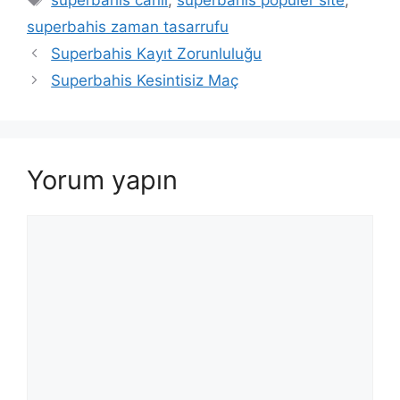
superbahis zaman tasarrufu
Superbahis Kayıt Zorunluluğu
Superbahis Kesintisiz Maç
Yorum yapın
Yorum