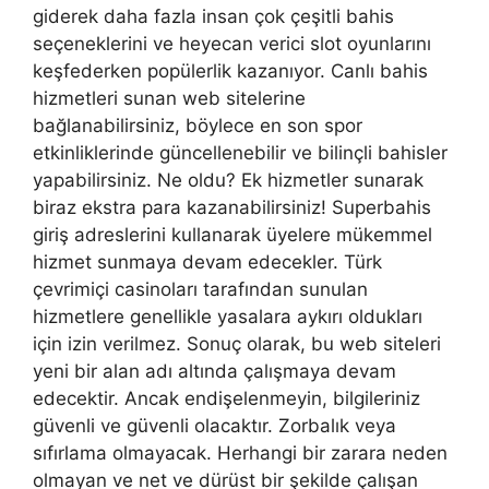
giderek daha fazla insan çok çeşitli bahis
seçeneklerini ve heyecan verici slot oyunlarını
keşfederken popülerlik kazanıyor. Canlı bahis
hizmetleri sunan web sitelerine
bağlanabilirsiniz, böylece en son spor
etkinliklerinde güncellenebilir ve bilinçli bahisler
yapabilirsiniz. Ne oldu? Ek hizmetler sunarak
biraz ekstra para kazanabilirsiniz! Superbahis
giriş adreslerini kullanarak üyelere mükemmel
hizmet sunmaya devam edecekler. Türk
çevrimiçi casinoları tarafından sunulan
hizmetlere genellikle yasalara aykırı oldukları
için izin verilmez. Sonuç olarak, bu web siteleri
yeni bir alan adı altında çalışmaya devam
edecektir. Ancak endişelenmeyin, bilgileriniz
güvenli ve güvenli olacaktır. Zorbalık veya
sıfırlama olmayacak. Herhangi bir zarara neden
olmayan ve net ve dürüst bir şekilde çalışan