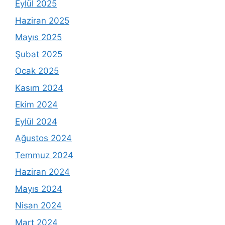
Eylül 2025
Haziran 2025
Mayıs 2025
Şubat 2025
Ocak 2025
Kasım 2024
Ekim 2024
Eylül 2024
Ağustos 2024
Temmuz 2024
Haziran 2024
Mayıs 2024
Nisan 2024
Mart 2024