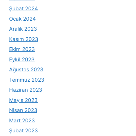
Şubat 2024
Ocak 2024
Aralık 2023
Kasım 2023
Ekim 2023
Eylül 2023
Ağustos 2023
Temmuz 2023
Haziran 2023
Mayıs 2023
Nisan 2023
Mart 2023
Şubat 2023