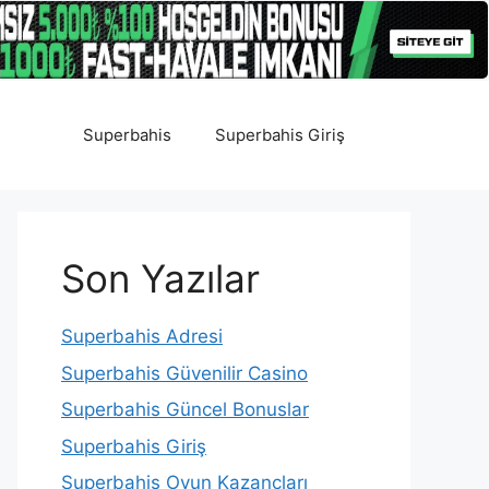
Superbahis
Superbahis Giriş
Son Yazılar
Superbahis Adresi
Superbahis Güvenilir Casino
Superbahis Güncel Bonuslar
Superbahis Giriş
Superbahis Oyun Kazançları