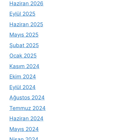
Haziran 2026
Eylül 2025
Haziran 2025
Mayıs 2025
Şubat 2025
Ocak 2025
Kasım 2024
Ekim 2024
Eylül 2024
Ağustos 2024
Temmuz 2024
Haziran 2024
Mayıs 2024
Nisan 2024