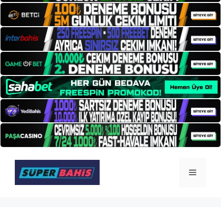
İçeriğe
atla
Menü