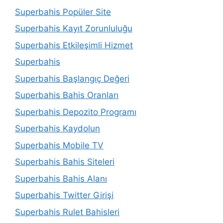
Superbahis Popüler Site
Superbahis Kayıt Zorunluluğu
Superbahis Etkileşimli Hizmet
Superbahis
Superbahis Başlangıç Değeri
Superbahis Bahis Oranları
Superbahis Depozito Programı
Superbahis Kaydolun
Superbahis Mobile TV
Superbahis Bahis Siteleri
Superbahis Bahis Alanı
Superbahis Twitter Girişi
Superbahis Rulet Bahisleri