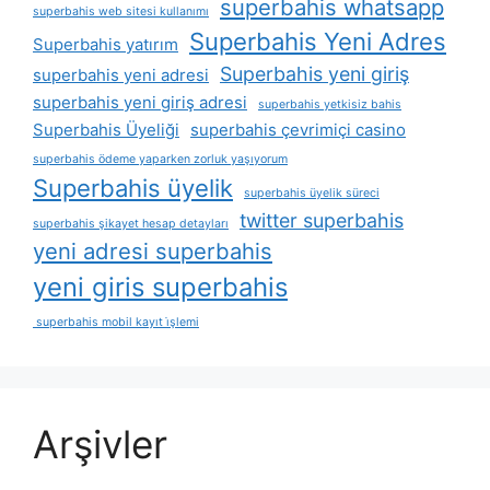
superbahis whatsapp
superbahis web sitesi kullanımı
Superbahis Yeni Adres
Superbahis yatırım
Superbahis yeni giriş
superbahis yeni adresi
superbahis yeni giriş adresi
superbahis yetkisiz bahis
Superbahis Üyeliği
superbahis çevrimiçi casino
superbahis ödeme yaparken zorluk yaşıyorum
Superbahis üyelik
superbahis üyelik süreci
twitter superbahis
superbahis şikayet hesap detayları
yeni adresi superbahis
yeni giris superbahis
superbahis mobil kayıt i̇şlemi
Arşivler