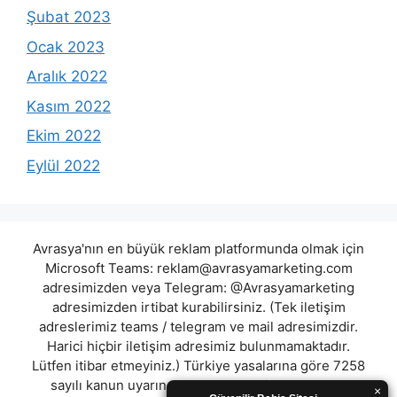
Şubat 2023
Ocak 2023
Aralık 2022
Kasım 2022
Ekim 2022
Eylül 2022
Avrasya'nın en büyük reklam platformunda olmak için
Microsoft Teams:
reklam@avrasyamarketing.com
adresimizden veya Telegram: @Avrasyamarketing
adresimizden irtibat kurabilirsiniz. (Tek iletişim
adreslerimiz teams / telegram ve mail adresimizdir.
Harici hiçbir iletişim adresimiz bulunmamaktadır.
Lütfen itibar etmeyiniz.) Türkiye yasalarına göre 7258
sayılı kanun uyarınca yasa dışı bahis oynamanın