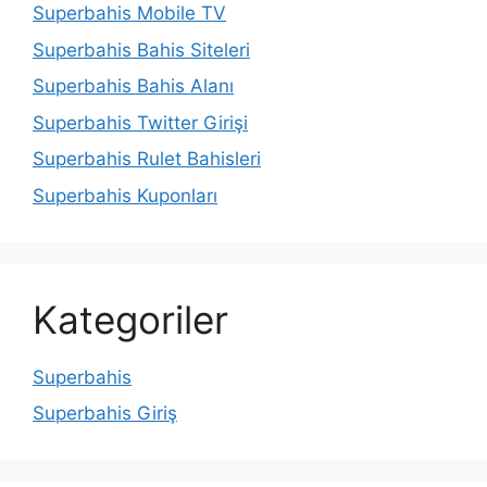
Superbahis Mobile TV
Superbahis Bahis Siteleri
Superbahis Bahis Alanı
Superbahis Twitter Girişi
Superbahis Rulet Bahisleri
Superbahis Kuponları
Kategoriler
Superbahis
Superbahis Giriş