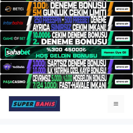
İçeriğe
atla
Menü