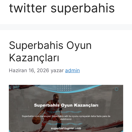
twitter superbahis
Superbahis Oyun
Kazançları
Haziran 16, 2026
yazar
admin