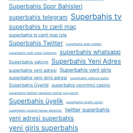
Superbahis Spor Bahisleri
Superbahis tv
superbahis telegram
superbahis tv canli maç
superbahis tv canli maç izle
Superbahis Twitter
superbahis web siteleri
superbahis whatsapp
superbahis web sitesi kullanımı
Superbahis Yeni Adres
Superbahis yatırım
Superbahis yeni giriş
superbahis yeni adresi
superbahis yeni giriş adresi
superbahis yetkisiz bahis
Superbahis Üyeliği
superbahis çevrimiçi casino
superbahis ödeme yaparken zorluk yaşıyorum
Superbahis üyelik
superbahis üyelik süreci
twitter superbahis
superbahis şikayet hesap detayları
yeni adresi superbahis
yeni giris superbahis