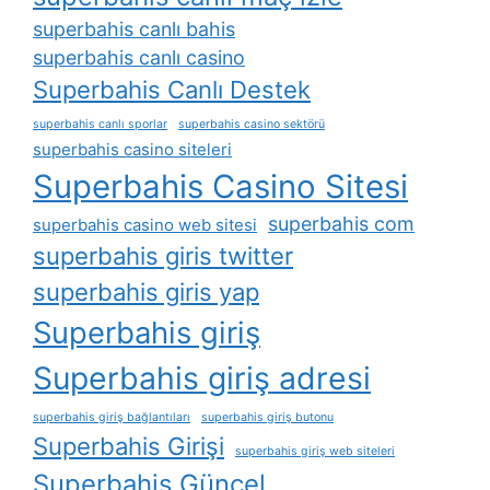
superbahis canlı bahis
superbahis canlı casino
Superbahis Canlı Destek
superbahis canlı sporlar
superbahis casino sektörü
superbahis casino siteleri
Superbahis Casino Sitesi
superbahis com
superbahis casino web sitesi
superbahis giris twitter
superbahis giris yap
Superbahis giriş
Superbahis giriş adresi
superbahis giriş bağlantıları
superbahis giriş butonu
Superbahis Girişi
superbahis giriş web siteleri
Superbahis Güncel