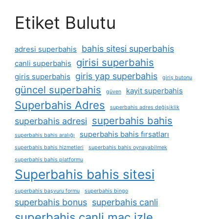
Etiket Bulutu
bahis sitesi superbahis
adresi superbahis
girisi superbahis
canli superbahis
giris yap superbahis
giris superbahis
giriş butonu
güncel superbahis
kayit superbahis
güven
Superbahis Adres
superbahis adres değişiklik
superbahis bahis
superbahis adresi
superbahis bahis fırsatları
superbahis bahis aralığı
superbahis bahis hizmetleri
superbahis bahis oynayabilmek
superbahis bahis platformu
Superbahis bahis sitesi
superbahis başvuru formu
superbahis bingo
superbahis bonus
superbahis canli
superbahis canli maç izle