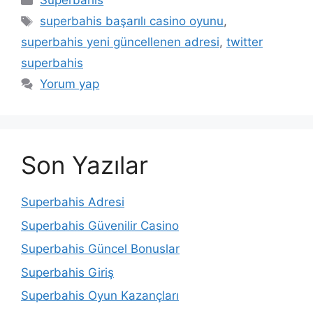
Superbahis
Etiketler
superbahis başarılı casino oyunu
,
superbahis yeni güncellenen adresi
,
twitter
superbahis
Yorum yap
Son Yazılar
Superbahis Adresi
Superbahis Güvenilir Casino
Superbahis Güncel Bonuslar
Superbahis Giriş
Superbahis Oyun Kazançları