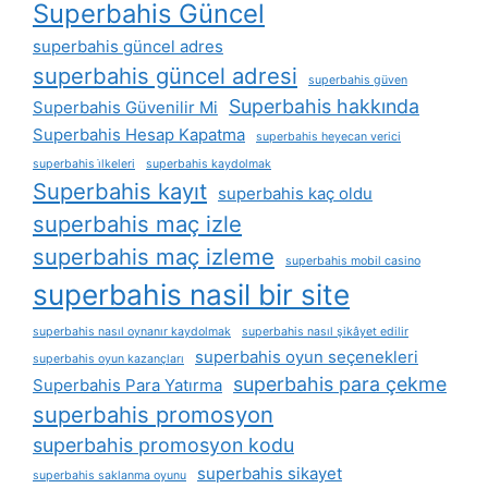
Superbahis Güncel
superbahis güncel adres
superbahis güncel adresi
superbahis güven
Superbahis hakkında
Superbahis Güvenilir Mi
Superbahis Hesap Kapatma
superbahis heyecan verici
superbahis i̇lkeleri
superbahis kaydolmak
Superbahis kayıt
superbahis kaç oldu
superbahis maç izle
superbahis maç izleme
superbahis mobil casino
superbahis nasil bir site
superbahis nasıl oynanır kaydolmak
superbahis nasıl şikâyet edilir
superbahis oyun seçenekleri
superbahis oyun kazançları
superbahis para çekme
Superbahis Para Yatırma
superbahis promosyon
superbahis promosyon kodu
superbahis sikayet
superbahis saklanma oyunu