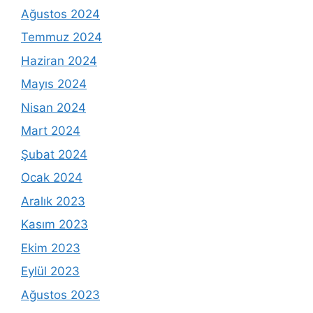
Ağustos 2024
Temmuz 2024
Haziran 2024
Mayıs 2024
Nisan 2024
Mart 2024
Şubat 2024
Ocak 2024
Aralık 2023
Kasım 2023
Ekim 2023
Eylül 2023
Ağustos 2023