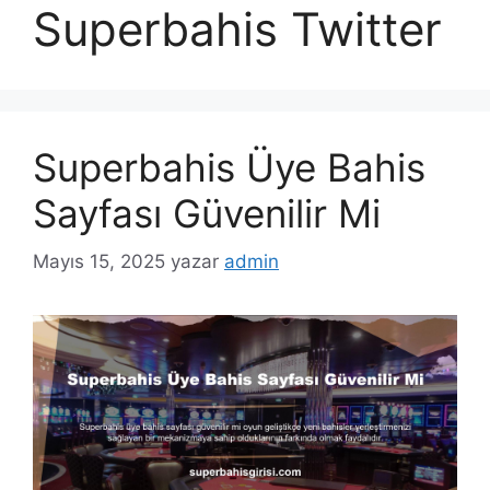
Superbahis Twitter
Superbahis Üye Bahis
Sayfası Güvenilir Mi
Mayıs 15, 2025
yazar
admin