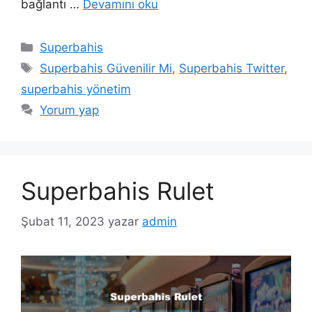
bağlantı …
Devamını oku
Kategoriler
Superbahis
Etiketler
Superbahis Güvenilir Mi
,
Superbahis Twitter
,
superbahis yönetim
Yorum yap
Superbahis Rulet
Şubat 11, 2023
yazar
admin