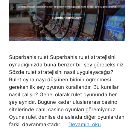
Superbahis rulet Superbahis rulet stratejisini
oynadığınızda buna benzer bir şey göreceksiniz.
Sözde rulet stratejisini nasıl uygulayacağız?
Rulet oynamayı düşünen birinin öğrenmesi
gereken ilk şey oyunun kurallarıdır. Bu kurallar
nasıl çalışır? Genel olarak rulet oyununda her
şey aynıdır. Bugüne kadar uluslararası casino
sitelerinde canlı casino oyunları göremiyoruz.
Oyuna rulet denilse de aslında diğer oyunlardan
farklı davranmaktadır. …
Devamını oku