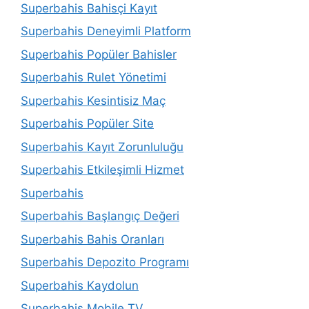
Superbahis Bahisçi Kayıt
Superbahis Deneyimli Platform
Superbahis Popüler Bahisler
Superbahis Rulet Yönetimi
Superbahis Kesintisiz Maç
Superbahis Popüler Site
Superbahis Kayıt Zorunluluğu
Superbahis Etkileşimli Hizmet
Superbahis
Superbahis Başlangıç Değeri
Superbahis Bahis Oranları
Superbahis Depozito Programı
Superbahis Kaydolun
Superbahis Mobile TV