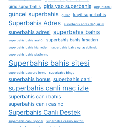
giris yap superbahis
giris superbahis
giriş butonu
güncel superbahis
kayit superbahis
güven
Superbahis Adres
superbahis adres değişiklik
superbahis bahis
superbahis adresi
superbahis bahis fırsatları
superbahis bahis aralığı
superbahis bahis hizmetleri
superbahis bahis oynayabilmek
superbahis bahis platformu
Superbahis bahis sitesi
superbahis başvuru formu
superbahis bingo
superbahis bonus
superbahis canli
superbahis canli maç izle
superbahis canlı bahis
superbahis canlı casino
Superbahis Canlı Destek
superbahis canlı sporlar
superbahis casino sektörü