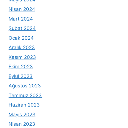
Nisan 2024
Mart 2024
Şubat 2024
Ocak 2024
Aralık 2023
Kasım 2023
Ekim 2023
Eylül 2023
Ağustos 2023
Temmuz 2023
Haziran 2023
Mayıs 2023
Nisan 2023