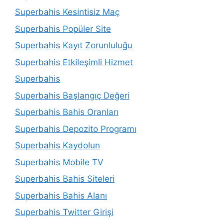
Superbahis Kesintisiz Maç
Superbahis Popüler Site
Superbahis Kayıt Zorunluluğu
Superbahis Etkileşimli Hizmet
Superbahis
Superbahis Başlangıç Değeri
Superbahis Bahis Oranları
Superbahis Depozito Programı
Superbahis Kaydolun
Superbahis Mobile TV
Superbahis Bahis Siteleri
Superbahis Bahis Alanı
Superbahis Twitter Girişi