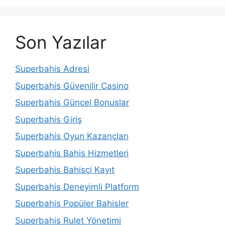
Son Yazılar
Superbahis Adresi
Superbahis Güvenilir Casino
Superbahis Güncel Bonuslar
Superbahis Giriş
Superbahis Oyun Kazançları
Superbahis Bahis Hizmetleri
Superbahis Bahisçi Kayıt
Superbahis Deneyimli Platform
Superbahis Popüler Bahisler
Superbahis Rulet Yönetimi