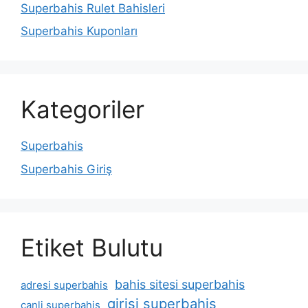
Superbahis Rulet Bahisleri
Superbahis Kuponları
Kategoriler
Superbahis
Superbahis Giriş
Etiket Bulutu
bahis sitesi superbahis
adresi superbahis
girisi superbahis
canli superbahis