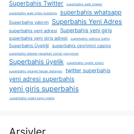
Superbahis Twitter
superbahis web siteleri
superbahis whatsapp
superbahis web sitesi kullanımı
Superbahis Yeni Adres
Superbahis yatırım
Superbahis yeni giriş
superbahis yeni adresi
superbahis yeni giriş adresi
superbahis yetkisiz bahis
Superbahis Üyeliği
superbahis çevrimiçi casino
superbahis ödeme yaparken zorluk yaşıyorum
Superbahis üyelik
superbahis üyelik süreci
twitter superbahis
superbahis şikayet hesap detayları
yeni adresi superbahis
yeni giris superbahis
superbahis mobil kayıt i̇şlemi
Arşivler