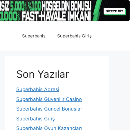
Superbahis
Superbahis Giriş
Son Yazılar
Superbahis Adresi
Superbahis Güvenilir Casino
Superbahis Güncel Bonuslar
Superbahis Giriş
Superbahis Oyun Kazançları