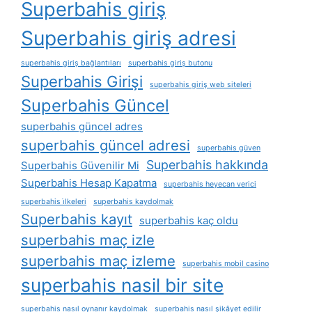
Superbahis giriş
Superbahis giriş adresi
superbahis giriş bağlantıları
superbahis giriş butonu
Superbahis Girişi
superbahis giriş web siteleri
Superbahis Güncel
superbahis güncel adres
superbahis güncel adresi
superbahis güven
Superbahis hakkında
Superbahis Güvenilir Mi
Superbahis Hesap Kapatma
superbahis heyecan verici
superbahis i̇lkeleri
superbahis kaydolmak
Superbahis kayıt
superbahis kaç oldu
superbahis maç izle
superbahis maç izleme
superbahis mobil casino
superbahis nasil bir site
superbahis nasıl oynanır kaydolmak
superbahis nasıl şikâyet edilir