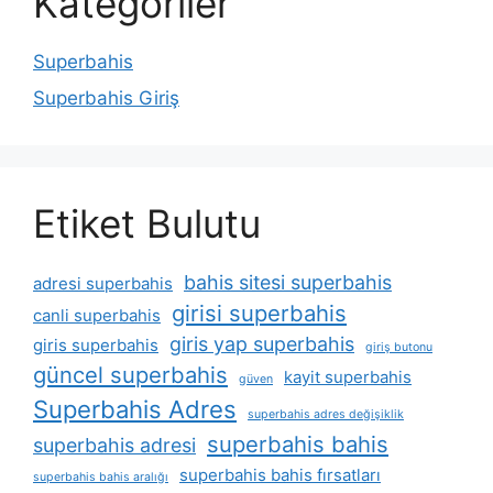
Kategoriler
Superbahis
Superbahis Giriş
Etiket Bulutu
bahis sitesi superbahis
adresi superbahis
girisi superbahis
canli superbahis
giris yap superbahis
giris superbahis
giriş butonu
güncel superbahis
kayit superbahis
güven
Superbahis Adres
superbahis adres değişiklik
superbahis bahis
superbahis adresi
superbahis bahis fırsatları
superbahis bahis aralığı