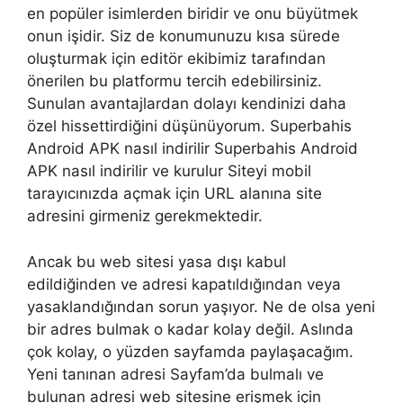
en popüler isimlerden biridir ve onu büyütmek
onun işidir. Siz de konumunuzu kısa sürede
oluşturmak için editör ekibimiz tarafından
önerilen bu platformu tercih edebilirsiniz.
Sunulan avantajlardan dolayı kendinizi daha
özel hissettirdiğini düşünüyorum. Superbahis
Android APK nasıl indirilir Superbahis Android
APK nasıl indirilir ve kurulur Siteyi mobil
tarayıcınızda açmak için URL alanına site
adresini girmeniz gerekmektedir.
Ancak bu web sitesi yasa dışı kabul
edildiğinden ve adresi kapatıldığından veya
yasaklandığından sorun yaşıyor. Ne de olsa yeni
bir adres bulmak o kadar kolay değil. Aslında
çok kolay, o yüzden sayfamda paylaşacağım.
Yeni tanınan adresi Sayfam’da bulmalı ve
bulunan adresi web sitesine erişmek için