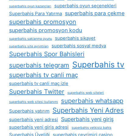
superbahis oyun seçenekleri
superbahis oyun kazançları
superbahis para çekme
Superbahis Para Yatırma
superbahis promosyon
superbahis promosyon kodu
superbahis sikayet
superbahis saklanma oyunu
superbahis sosyal medya
superbahis site ayrıntıları
Superbahis Spor Bahisleri
Superbahis tv
superbahis telegram
superbahis tv canli maç
superbahis tv canli maç izle
Superbahis Twitter
superbahis web siteleri
superbahis whatsapp
superbahis web sitesi kullanımı
Superbahis Yeni Adres
Superbahis yatırım
Superbahis yeni giriş
superbahis yeni adresi
superbahis yeni giriş adresi
superbahis yetkisiz bahis
Superbahis Üyeliği
superbahis çevrimiçi casino