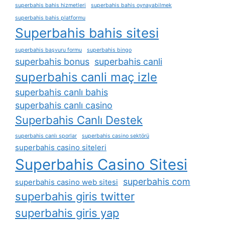
superbahis bahis hizmetleri
superbahis bahis oynayabilmek
superbahis bahis platformu
Superbahis bahis sitesi
superbahis başvuru formu
superbahis bingo
superbahis bonus
superbahis canli
superbahis canli maç izle
superbahis canlı bahis
superbahis canlı casino
Superbahis Canlı Destek
superbahis canlı sporlar
superbahis casino sektörü
superbahis casino siteleri
Superbahis Casino Sitesi
superbahis com
superbahis casino web sitesi
superbahis giris twitter
superbahis giris yap