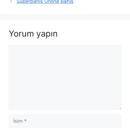
Superbahis Online Bahis
Yorum yapın
Yorum
İsim