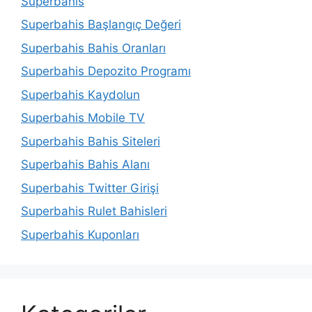
Superbahis
Superbahis Başlangıç Değeri
Superbahis Bahis Oranları
Superbahis Depozito Programı
Superbahis Kaydolun
Superbahis Mobile TV
Superbahis Bahis Siteleri
Superbahis Bahis Alanı
Superbahis Twitter Girişi
Superbahis Rulet Bahisleri
Superbahis Kuponları