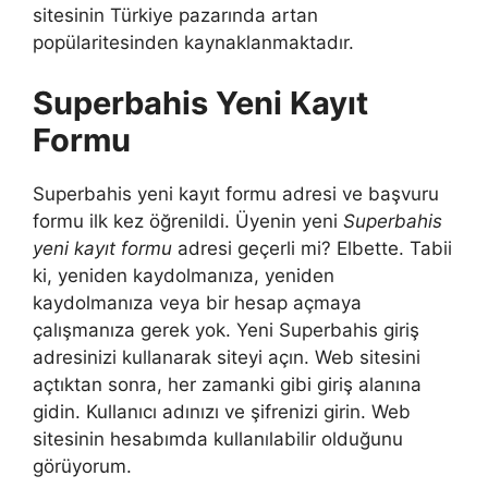
sitesinin Türkiye pazarında artan
popülaritesinden kaynaklanmaktadır.
Superbahis Yeni Kayıt
Formu
Superbahis yeni kayıt formu adresi ve başvuru
formu ilk kez öğrenildi. Üyenin yeni
Superbahis
yeni kayıt formu
adresi geçerli mi? Elbette. Tabii
ki, yeniden kaydolmanıza, yeniden
kaydolmanıza veya bir hesap açmaya
çalışmanıza gerek yok. Yeni Superbahis giriş
adresinizi kullanarak siteyi açın. Web sitesini
açtıktan sonra, her zamanki gibi giriş alanına
gidin. Kullanıcı adınızı ve şifrenizi girin. Web
sitesinin hesabımda kullanılabilir olduğunu
görüyorum.