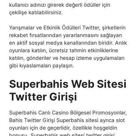
kullanıcı adınızı girerek değerli ödüller için
çekilişe katılabilirsiniz.
Yarışmalar ve Etkinlik Ödülleri Twitter, şirketlerin
rekabet fırsatlarından yararlanmasını sağlayan
en aktif sosyal medya kanallarından biridir. Anlık
oyunlara katılın, ücretsiz tahmin etkinliklerine
katılın, gönderiler ve hesap izleme uygulamaları
gibi kıyaslamaları paylaşın.
Superbahis Web Sitesi
Twitter Girişi
Superbahis Canlı Casino Bölgesel Promosyonlar,
Bahis Twitter Girişi Superbahis sitesi ayrıca slot
oyunları için de geçerlidir, özellikle hoşgeldin
bonusu.
Superbahis web sitesi twitter girişi