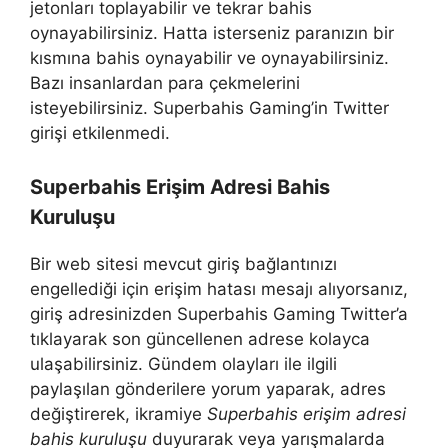
jetonları toplayabilir ve tekrar bahis
oynayabilirsiniz. Hatta isterseniz paranızın bir
kısmına bahis oynayabilir ve oynayabilirsiniz.
Bazı insanlardan para çekmelerini
isteyebilirsiniz. Superbahis Gaming’in Twitter
girişi etkilenmedi.
Superbahis Erişim Adresi Bahis
Kuruluşu
Bir web sitesi mevcut giriş bağlantınızı
engellediği için erişim hatası mesajı alıyorsanız,
giriş adresinizden Superbahis Gaming Twitter’a
tıklayarak son güncellenen adrese kolayca
ulaşabilirsiniz. Gündem olayları ile ilgili
paylaşılan gönderilere yorum yaparak, adres
değiştirerek, ikramiye
Superbahis erişim adresi
bahis kuruluşu
duyurarak veya yarışmalarda