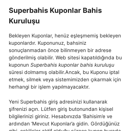
Superbahis Kuponlar Bahis
Kuruluşu
Bekleyen Kuponlar, henüz eşleşmemiş bekleyen
kuponlardır. Kuponunuz, bahsiniz
sonuçlanmadan önce bilinmeyen bir adrese
gönderilmiş olabilir. Web sitesi kapatıldığında bu
kuponun
Superbahis kuponlar bahis kuruluşu
süresi dolmamış olabilir.Ancak, bu Kuponu iptal
etmek, silmek veya sistemimizden çıkarmak için
herhangi bir işlem yapılmayacaktır.
Yeni Superbahis giriş adresinizi kullanarak
şifrenizi açın. Lütfen giriş butonundan kişisel
bilgilerinizi giriniz. Hesabınızda ‘Bahisim’e ve
ardından ‘Mevcut Kuponlar’a gidin. Gördüğünüz
gibi, çekilişler aktif olduğu sürece kupon burada