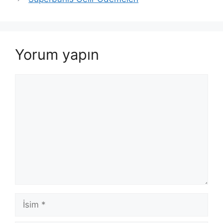
Yorum yapın
Yorum
İsim