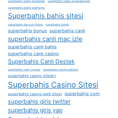
superbahis bahis hizmetleri
superbahis bahis oynayabilmek
superbahis bahis platformu
Superbahis bahis sitesi
superbahis başvuru formu
superbahis bingo
superbahis bonus
superbahis canli
superbahis canli maç izle
superbahis canlı bahis
superbahis canlı casino
Superbahis Canlı Destek
superbahis canlı sporlar
superbahis casino sektörü
superbahis casino siteleri
Superbahis Casino Sitesi
superbahis com
superbahis casino web sitesi
superbahis giris twitter
superbahis giris yap