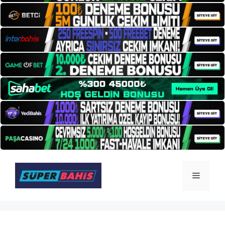
İçeriğe
atla
Menü