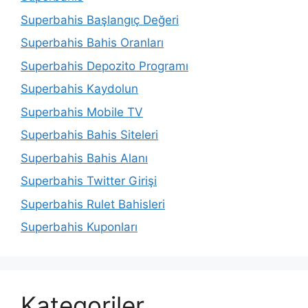
Superbahis Başlangıç Değeri
Superbahis Bahis Oranları
Superbahis Depozito Programı
Superbahis Kaydolun
Superbahis Mobile TV
Superbahis Bahis Siteleri
Superbahis Bahis Alanı
Superbahis Twitter Girişi
Superbahis Rulet Bahisleri
Superbahis Kuponları
Kategoriler