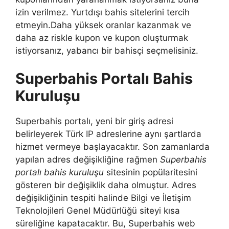
izin verilmez. Yurtdışı bahis sitelerini tercih
etmeyin.Daha yüksek oranlar kazanmak ve
daha az riskle kupon ve kupon oluşturmak
istiyorsanız, yabancı bir bahisçi seçmelisiniz.
Superbahis Portalı Bahis
Kuruluşu
Superbahis portalı, yeni bir giriş adresi
belirleyerek Türk IP adreslerine aynı şartlarda
hizmet vermeye başlayacaktır. Son zamanlarda
yapılan adres değişikliğine rağmen
Superbahis
portalı bahis kuruluşu
sitesinin popülaritesini
gösteren bir değişiklik daha olmuştur. Adres
değişikliğinin tespiti halinde Bilgi ve İletişim
Teknolojileri Genel Müdürlüğü siteyi kısa
süreliğine kapatacaktır. Bu, Superbahis web