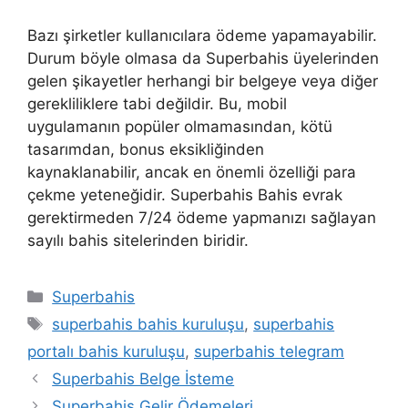
Bazı şirketler kullanıcılara ödeme yapamayabilir.
Durum böyle olmasa da Superbahis üyelerinden
gelen şikayetler herhangi bir belgeye veya diğer
gerekliliklere tabi değildir. Bu, mobil
uygulamanın popüler olmamasından, kötü
tasarımdan, bonus eksikliğinden
kaynaklanabilir, ancak en önemli özelliği para
çekme yeteneğidir. Superbahis Bahis evrak
gerektirmeden 7/24 ödeme yapmanızı sağlayan
sayılı bahis sitelerinden biridir.
Kategoriler
Superbahis
Etiketler
superbahis bahis kuruluşu
,
superbahis
portalı bahis kuruluşu
,
superbahis telegram
Superbahis Belge İsteme
Superbahis Gelir Ödemeleri