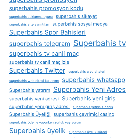
superbahis promosyon kodu
superbahis sikayet
superbahis saklanma oyunu
superbahis sosyal medya
superbahis site ayrıntıları
Superbahis Spor Bahisleri
Superbahis tv
superbahis telegram
superbahis tv canli maç
superbahis tv canli maç izle
Superbahis Twitter
superbahis web siteleri
superbahis whatsapp
superbahis web sitesi kullanımı
Superbahis Yeni Adres
Superbahis yatırım
Superbahis yeni giriş
superbahis yeni adresi
superbahis yeni giriş adresi
superbahis yetkisiz bahis
Superbahis Üyeliği
superbahis çevrimiçi casino
superbahis ödeme yaparken zorluk yaşıyorum
Superbahis üyelik
superbahis üyelik süreci