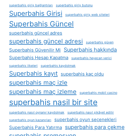
superbahis giriş bağlantıları
superbahis giriş butonu
Superbahis Girişi
superbahis giriş web siteleri
Superbahis Güncel
superbahis güncel adres
superbahis güncel adresi
superbahis güven
Superbahis hakkında
Superbahis Güvenilir Mi
Superbahis Hesap Kapatma
superbahis heyecan verici
superbahis i̇lkeleri
superbahis kaydolmak
Superbahis kayıt
superbahis kaç oldu
superbahis maç izle
superbahis maç izleme
superbahis mobil casino
superbahis nasil bir site
superbahis nasıl oynanır kaydolmak
superbahis nasıl şikâyet edilir
superbahis oyun seçenekleri
superbahis oyun kazançları
superbahis para çekme
Superbahis Para Yatırma
superbahis promosyon