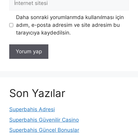
sitesi
Daha sonraki yorumlarımda kullanılması için
adım, e-posta adresim ve site adresim bu
tarayıcıya kaydedilsin.
Son Yazılar
Superbahis Adresi
Superbahis Güvenilir Casino
Superbahis Güncel Bonuslar