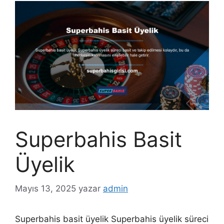
Superbahis Basit
Üyelik
Mayıs 13, 2025
yazar
admin
Superbahis basit üyelik Superbahis üyelik süreci