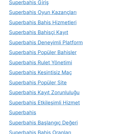
Superbahis Giriş
Superbahis Oyun Kazançları
Superbahis Bahis Hizmetleri
Superbahis Bahisçi Kayıt
Superbahis Deneyimli Platform
Superbahis Popüler Bahisler
Superbahis Rulet Yönetimi
Superbahis Kesintisiz Maç
Superbahis Popüler Site
Superbahis Kayıt Zorunluluğu
Superbahis Etkileşimli Hizmet
Superbahis
Superbahis Başlangıç Değeri
Superbahis Bahis Oranları