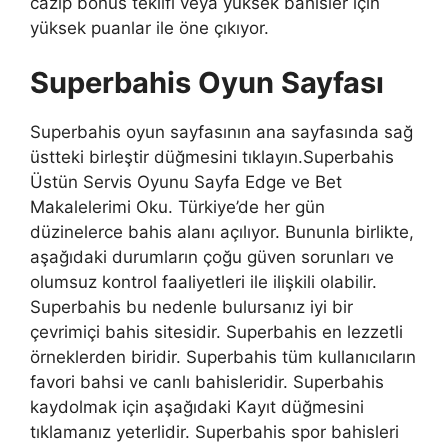
cazip bonus teklifi veya yüksek bahisler için
yüksek puanlar ile öne çıkıyor.
Superbahis Oyun Sayfası
Superbahis oyun sayfasının ana sayfasında sağ
üstteki birleştir düğmesini tıklayın.Superbahis
Üstün Servis Oyunu Sayfa Edge ve Bet
Makalelerimi Oku. Türkiye’de her gün
düzinelerce bahis alanı açılıyor. Bununla birlikte,
aşağıdaki durumların çoğu güven sorunları ve
olumsuz kontrol faaliyetleri ile ilişkili olabilir.
Superbahis bu nedenle bulursanız iyi bir
çevrimiçi bahis sitesidir. Superbahis en lezzetli
örneklerden biridir. Superbahis tüm kullanıcıların
favori bahsi ve canlı bahisleridir. Superbahis
kaydolmak için aşağıdaki Kayıt düğmesini
tıklamanız yeterlidir. Superbahis spor bahisleri