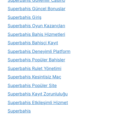
Superbahis Güvenilir Casino
Superbahis Güncel Bonuslar
Superbahis Giriş
Superbahis Oyun Kazançları
Superbahis Bahis Hizmetleri
Superbahis Bahisçi Kayıt
Superbahis Deneyimli Platform
Superbahis Popüler Bahisler
Superbahis Rulet Yönetimi
Superbahis Kesintisiz Maç
Superbahis Popüler Site
Superbahis Kayıt Zorunluluğu
Superbahis Etkileşimli Hizmet
Superbahis