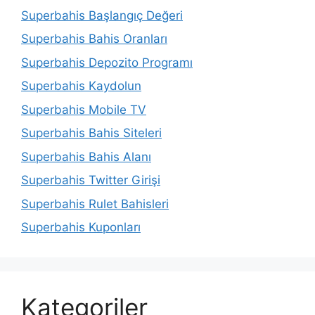
Superbahis Başlangıç Değeri
Superbahis Bahis Oranları
Superbahis Depozito Programı
Superbahis Kaydolun
Superbahis Mobile TV
Superbahis Bahis Siteleri
Superbahis Bahis Alanı
Superbahis Twitter Girişi
Superbahis Rulet Bahisleri
Superbahis Kuponları
Kategoriler