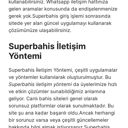
kullanabilirsiniz. Whatsapp iletişim hattınıza
gelen aramalar konusunda da endişelenmenize
gerek yok.Superbahis giriş işlemi sonrasında
sitede yer alan güncel uygulamayı kullanarak
çözümünüze ulaşabilirsiniz.
Superbahis İletişim
Yöntemi
Superbahis İletişim Yöntemi, çeşitli uygulamalar
ve yöntemler kullanılarak oluşturulmuştur. Bu
Superbahis i̇letişim yöntemi
da üyelerimize hızlı
ve etkin çözümler sunabildiğimiz anlamına
geliyor. Canlı bahis siteleri genel olarak
sorunsuz platformlar olarak sunulmaktadır. Bu
site şu ana kadar başarılı oldu.Ancak herhangi
bir sorunuz varsa veya çeşitli güncellemeler
hakkında bilgi almak istiyorsanız Superbahis