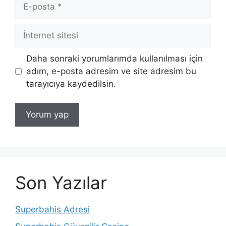
E-
posta
İnternet
sitesi
Daha sonraki yorumlarımda kullanılması için
adım, e-posta adresim ve site adresim bu
tarayıcıya kaydedilsin.
Son Yazılar
Superbahis Adresi