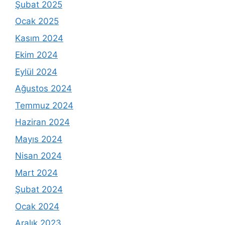
Şubat 2025
Ocak 2025
Kasım 2024
Ekim 2024
Eylül 2024
Ağustos 2024
Temmuz 2024
Haziran 2024
Mayıs 2024
Nisan 2024
Mart 2024
Şubat 2024
Ocak 2024
Aralık 2023