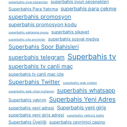
superbahis oyun seçenekleri
superbahis oyun kazançları
superbahis para çekme
Superbahis Para Yatırma
superbahis promosyon
superbahis promosyon kodu
superbahis sikayet
superbahis saklanma oyunu
superbahis sosyal medya
superbahis site ayrıntıları
Superbahis Spor Bahisleri
Superbahis tv
superbahis telegram
superbahis tv canli maç
superbahis tv canli maç izle
Superbahis Twitter
superbahis web siteleri
superbahis whatsapp
superbahis web sitesi kullanımı
Superbahis Yeni Adres
Superbahis yatırım
Superbahis yeni giriş
superbahis yeni adresi
superbahis yeni giriş adresi
superbahis yetkisiz bahis
Superbahis Üyeliği
superbahis çevrimiçi casino