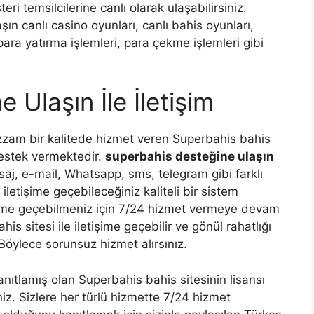
ri temsilcilerine canlı olarak ulaşabilirsiniz.
ın canlı casino oyunları, canlı bahis oyunları,
para yatırma işlemleri, para çekme işlemleri gibi
 Ulaşın İle İletişim
uazzam bir kalitede hizmet veren Superbahis bahis
destek vermektedir.
superbahis desteğine ulaşın
saj, e-mail, Whatsapp, sms, telegram gibi farklı
letişime geçebileceğiniz kaliteli bir sistem
işime geçebilmeniz için 7/24 hizmet vermeye devam
his sitesi ile iletişime geçebilir ve gönül rahatlığı
. Böylece sorunsuz hizmet alırsınız.
anıtlamış olan Superbahis bahis sitesinin lisansı
niz. Sizlere her türlü hizmette 7/24 hizmet