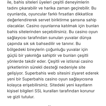
ile, bahis siteleri üyeleri çeşitli deneyimlerin
tadını çıkarabilir ve harika zaman geçirebilir. Bu
oyunlarda, oyuncular farklı fırsatları dikkatlice
değerlendirerek servet biriktirme şansına sahip
olacaklar. Casino oyunlarına katılmak için bunları
bahis sitelerinden seçebilirsiniz. Bu casino oyun
sağlayıcısı tarafından sunulan yuvalar dünya
çapında sık sık bahsedilir ve tanınır. Bu
bölgedeki bireylerin çoğunluğu yuvalar için
güçlü bir yakınlığa sahiptir ve bunları çeşitli
yönlerde takdir eder. Çeşitli ve istisnai casino
şirketlerinin sürekli desteği nedeniyle site
gelişiyor. Superbahis web sitesini ziyaret ederek
yeni bir Superbahis casino oyun sağlayıcısına
kolayca erişebilirsiniz. Sitedeki yeni kayıtların
kişisel bilgileri SSL kuralları tarafından korunur
ve gizli tutulur.