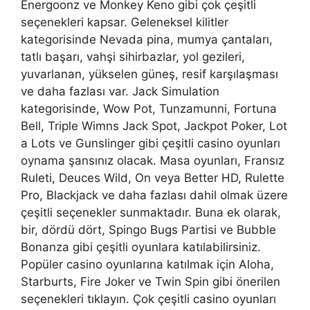
Energoonz ve Monkey Keno gibi çok çeşitli
seçenekleri kapsar. Geleneksel kilitler
kategorisinde Nevada pina, mumya çantaları,
tatlı başarı, vahşi sihirbazlar, yol gezileri,
yuvarlanan, yükselen güneş, resif karşılaşması
ve daha fazlası var. Jack Simulation
kategorisinde, Wow Pot, Tunzamunni, Fortuna
Bell, Triple Wimns Jack Spot, Jackpot Poker, Lot
a Lots ve Gunslinger gibi çeşitli casino oyunları
oynama şansınız olacak. Masa oyunları, Fransız
Ruleti, Deuces Wild, On veya Better HD, Rulette
Pro, Blackjack ve daha fazlası dahil olmak üzere
çeşitli seçenekler sunmaktadır. Buna ek olarak,
bir, dördü dört, Spingo Bugs Partisi ve Bubble
Bonanza gibi çeşitli oyunlara katılabilirsiniz.
Popüler casino oyunlarına katılmak için Aloha,
Starburts, Fire Joker ve Twin Spin gibi önerilen
seçenekleri tıklayın. Çok çeşitli casino oyunları