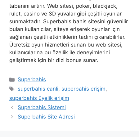
tabanını artırır. Web sitesi, poker, blackjack,
rulet, casino ve 3D yuvalar gibi çeşitli oyunlar
sunmaktadır. Superbahis bahis sitesini güvenilir
bulan kullanıcılar, siteye erişerek oyunlar için
sağlanan çeşitli etkinliklerin tadını çıkarabilirler.
Ücretsiz oyun hizmetleri sunan bu web sitesi,
kullanıcılarına bu özellik ile deneyimlerini
geliştirmek için bir dizi bonus sunar.
Kategoriler
Superbahis
Etiketler
superbahis canli
,
superbahis erişim
,
superbahis üyelik erişim
Superbahis Sistemi
Superbahis Site Adresi