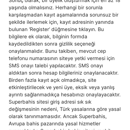
Sonuç olarak, bir üyelik oluşturmak için en az 18
yaşında olmalısınız. Herhangi bir sorunla
karşılaşmadan kayıt aşamalarında sorunsuz bir
şekilde ilerlemek için, kayıt adresinin yanında
bulunan ‘Register’ düğmesine tıklayın. Bu
bilgilere ek olarak, bilginin formda
kaydedildikten sonra gizlilik seçeneği
onaylanmalıdır. Bunu takiben, mevcut cep
telefonu numarasının siteye yetki vermesi için
SMS onayı talebi yapılacaktır. SMS onayı
aldıktan sonra hesap bilgileriniz onaylanacaktır.
Birden fazla kayıt açık olmadıkça, site
etkinleştirilecek ve yeni üye, eksik veya yanlış
ayrıntı sağlanmadıkça hesabınızı onaylayacaktır.
Superbahis sitesi giriş adresi sık sık
değişmesinin nedeni, Türk yasalarına göre yasal
olarak tanınmamasıdır. Ancak Superbahis,
Avrupa bahis pazarında yasal hizmetler