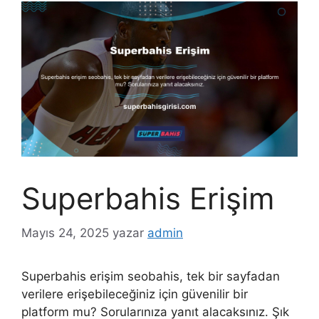
Superbahis Erişim
Mayıs 24, 2025
yazar
admin
Superbahis erişim seobahis, tek bir sayfadan
verilere erişebileceğiniz için güvenilir bir
platform mu? Sorularınıza yanıt alacaksınız. Şık