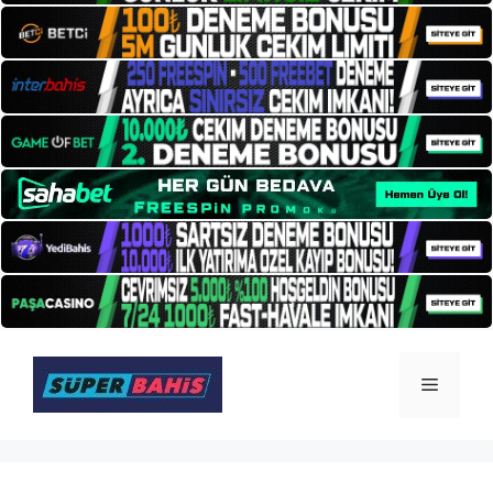
İçeriğe
atla
Menü