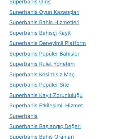
Superbahis Giriş
Superbahis Oyun Kazançları
Superbahis Bahis Hizmetleri
Superbahis Bahisçi Kayıt
Superbahis Deneyimli Platform
Superbahis Popüler Bahisler
Superbahis Rulet Yönetimi
Superbahis Kesintisiz Maç
Superbahis Popüler Site
Superbahis Kayıt Zorunluluğu
Superbahis Etkileşimli Hizmet
Superbahis
Superbahis Başlangıç Değeri
Superbahis Bahis Oranları