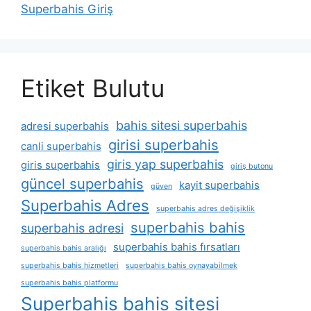
Superbahis Giriş
Etiket Bulutu
bahis sitesi superbahis
adresi superbahis
girisi superbahis
canli superbahis
giris yap superbahis
giris superbahis
giriş butonu
güncel superbahis
kayit superbahis
güven
Superbahis Adres
superbahis adres değişiklik
superbahis bahis
superbahis adresi
superbahis bahis fırsatları
superbahis bahis aralığı
superbahis bahis hizmetleri
superbahis bahis oynayabilmek
superbahis bahis platformu
Superbahis bahis sitesi