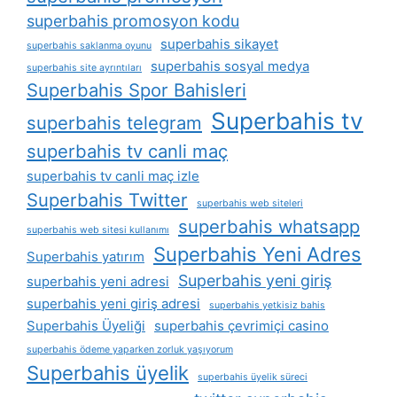
superbahis promosyon kodu
superbahis sikayet
superbahis saklanma oyunu
superbahis sosyal medya
superbahis site ayrıntıları
Superbahis Spor Bahisleri
Superbahis tv
superbahis telegram
superbahis tv canli maç
superbahis tv canli maç izle
Superbahis Twitter
superbahis web siteleri
superbahis whatsapp
superbahis web sitesi kullanımı
Superbahis Yeni Adres
Superbahis yatırım
Superbahis yeni giriş
superbahis yeni adresi
superbahis yeni giriş adresi
superbahis yetkisiz bahis
Superbahis Üyeliği
superbahis çevrimiçi casino
superbahis ödeme yaparken zorluk yaşıyorum
Superbahis üyelik
superbahis üyelik süreci