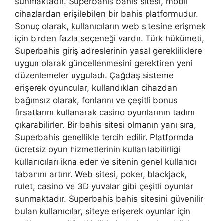
sunmaktadır. Superbahis bahis sitesi, mobil
cihazlardan erişilebilen bir bahis platformudur.
Sonuç olarak, kullanıcıların web sitesine erişmek
için birden fazla seçeneği vardır. Türk hükümeti,
Superbahis giriş adreslerinin yasal gerekliliklere
uygun olarak güncellenmesini gerektiren yeni
düzenlemeler uyguladı. Çağdaş sisteme
erişerek oyuncular, kullandıkları cihazdan
bağımsız olarak, fonlarını ve çeşitli bonus
fırsatlarını kullanarak casino oyunlarının tadını
çıkarabilirler. Bir bahis sitesi olmanın yanı sıra,
Superbahis genellikle tercih edilir. Platformda
ücretsiz oyun hizmetlerinin kullanılabilirliği
kullanıcıları ikna eder ve sitenin genel kullanıcı
tabanını artırır. Web sitesi, poker, blackjack,
rulet, casino ve 3D yuvalar gibi çeşitli oyunlar
sunmaktadır. Superbahis bahis sitesini güvenilir
bulan kullanıcılar, siteye erişerek oyunlar için