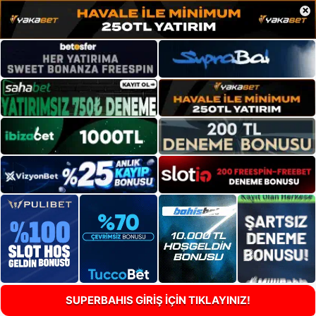
×
SUPERBAHIS GİRİŞ İÇİN TIKLAYINIZ!