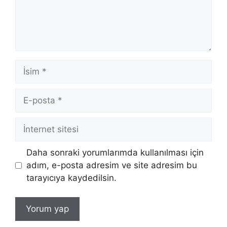
İsim
E-
posta
İnternet
sitesi
Daha sonraki yorumlarımda kullanılması için
adım, e-posta adresim ve site adresim bu
tarayıcıya kaydedilsin.