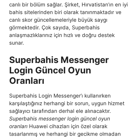
canlı bir bölüm sağlar. Şirket, Hırvatistan’ın en iyi
bahis sitelerinden biri olarak tanınmaktadır ve
canlı skor güncellemeleriyle büyük saygı
görmektedir. Çok sayıda, Superbahis
anlaşmazlıklarınız için hızlı ve doğru destek
sunar.
Superbahis Messenger
Login Güncel Oyun
Oranları
Superbahis Login Messenger’ı kullanırken
karşılaştığınız herhangi bir sorun, uygun hizmet
sağlayıcı tarafından derhal ele alınacaktır.
Superbahis messenger login güncel oyun
oranları
Huawei cihazları için özel olarak
tasarlanmış ve herhangi bir gecikme olmadan