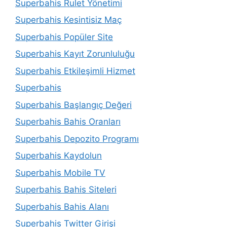
Superbahis Rulet Yönetimi
Superbahis Kesintisiz Maç
Superbahis Popüler Site
Superbahis Kayıt Zorunluluğu
Superbahis Etkileşimli Hizmet
Superbahis
Superbahis Başlangıç Değeri
Superbahis Bahis Oranları
Superbahis Depozito Programı
Superbahis Kaydolun
Superbahis Mobile TV
Superbahis Bahis Siteleri
Superbahis Bahis Alanı
Superbahis Twitter Girişi