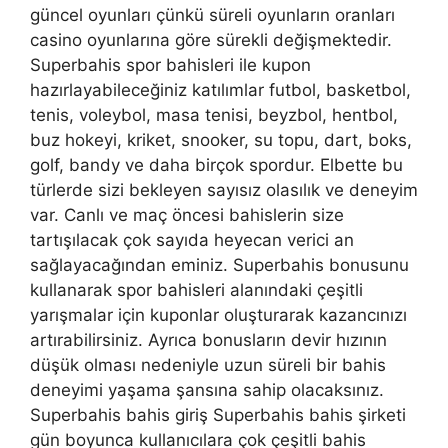
güncel oyunları çünkü süreli oyunların oranları
casino oyunlarına göre sürekli değişmektedir.
Superbahis spor bahisleri ile kupon
hazırlayabileceğiniz katılımlar futbol, ​​basketbol, ​​
tenis, voleybol, masa tenisi, beyzbol, hentbol, ​​
buz hokeyi, kriket, snooker, su topu, dart, boks,
golf, bandy ve daha birçok spordur. Elbette bu
türlerde sizi bekleyen sayısız olasılık ve deneyim
var. Canlı ve maç öncesi bahislerin size
tartışılacak çok sayıda heyecan verici an
sağlayacağından eminiz. Superbahis bonusunu
kullanarak spor bahisleri alanındaki çeşitli
yarışmalar için kuponlar oluşturarak kazancınızı
artırabilirsiniz. Ayrıca bonusların devir hızının
düşük olması nedeniyle uzun süreli bir bahis
deneyimi yaşama şansına sahip olacaksınız.
Superbahis bahis giriş Superbahis bahis şirketi
gün boyunca kullanıcılara çok çeşitli bahis