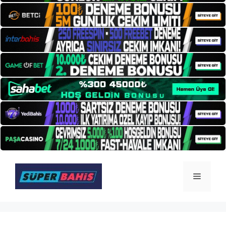
İçeriğe
atla
Menü