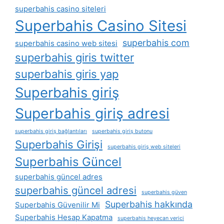
superbahis casino siteleri
Superbahis Casino Sitesi
superbahis com
superbahis casino web sitesi
superbahis giris twitter
superbahis giris yap
Superbahis giriş
Superbahis giriş adresi
superbahis giriş bağlantıları
superbahis giriş butonu
Superbahis Girişi
superbahis giriş web siteleri
Superbahis Güncel
superbahis güncel adres
superbahis güncel adresi
superbahis güven
Superbahis hakkında
Superbahis Güvenilir Mi
Superbahis Hesap Kapatma
superbahis heyecan verici