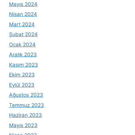
Mayıs 2024
Nisan 2024
Mart 2024
Şubat 2024
Ocak 2024
Aralık 2023
Kasım 2023
Ekim 2023
Eylül 2023
Ağustos 2023
Temmuz 2023
Haziran 2023
Mayıs 2023