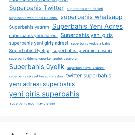
Superbahis Twitter
superbahis web siteleri
superbahis whatsapp
superbahis web sitesi kullanımı
Superbahis Yeni Adres
Superbahis yatırım
Superbahis yeni giriş
superbahis yeni adresi
superbahis yeni giriş adresi
superbahis yetkisiz bahis
Superbahis Üyeliği
superbahis çevrimiçi casino
superbahis ödeme yaparken zorluk yaşıyorum
Superbahis üyelik
superbahis üyelik süreci
twitter superbahis
superbahis şikayet hesap detayları
yeni adresi superbahis
yeni giris superbahis
superbahis mobil kayıt i̇şlemi