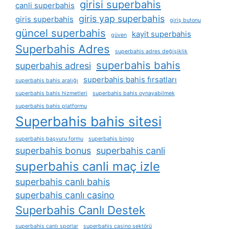
girisi superbahis
canli superbahis
giris yap superbahis
giris superbahis
giriş butonu
güncel superbahis
kayit superbahis
güven
Superbahis Adres
superbahis adres değişiklik
superbahis bahis
superbahis adresi
superbahis bahis fırsatları
superbahis bahis aralığı
superbahis bahis hizmetleri
superbahis bahis oynayabilmek
superbahis bahis platformu
Superbahis bahis sitesi
superbahis başvuru formu
superbahis bingo
superbahis bonus
superbahis canli
superbahis canli maç izle
superbahis canlı bahis
superbahis canlı casino
Superbahis Canlı Destek
superbahis canlı sporlar
superbahis casino sektörü