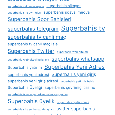
superbahis sikayet
superbahis saklanma oyunu
superbahis sosyal medya
superbahis site ayrıntıları
Superbahis Spor Bahisleri
Superbahis tv
superbahis telegram
superbahis tv canli maç
superbahis tv canli maç izle
Superbahis Twitter
superbahis web siteleri
superbahis whatsapp
superbahis web sitesi kullanımı
Superbahis Yeni Adres
Superbahis yatırım
Superbahis yeni giriş
superbahis yeni adresi
superbahis yeni giriş adresi
superbahis yetkisiz bahis
Superbahis Üyeliği
superbahis çevrimiçi casino
superbahis ödeme yaparken zorluk yaşıyorum
Superbahis üyelik
superbahis üyelik süreci
twitter superbahis
superbahis şikayet hesap detayları