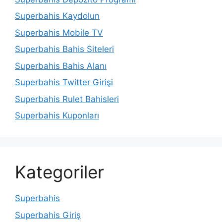
Superbahis Kaydolun
Superbahis Mobile TV
Superbahis Bahis Siteleri
Superbahis Bahis Alanı
Superbahis Twitter Girişi
Superbahis Rulet Bahisleri
Superbahis Kuponları
Kategoriler
Superbahis
Superbahis Giriş