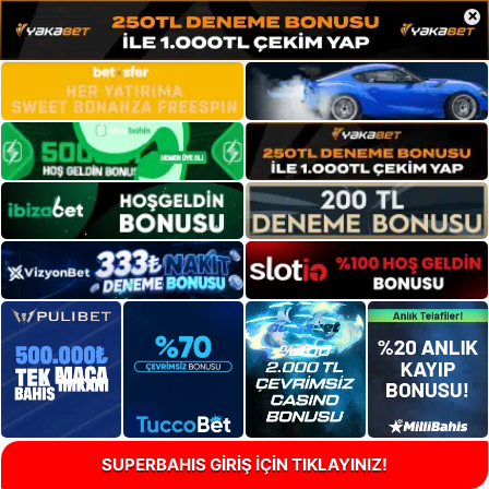
×
SUPERBAHIS GİRİŞ İÇİN TIKLAYINIZ!