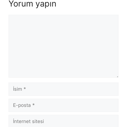
Yorum yapın
Yorum
İsim
E-
posta
İnternet
sitesi