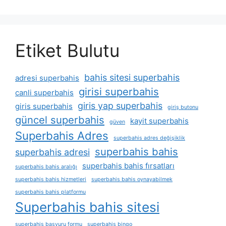
Etiket Bulutu
bahis sitesi superbahis
adresi superbahis
girisi superbahis
canli superbahis
giris yap superbahis
giris superbahis
giriş butonu
güncel superbahis
kayit superbahis
güven
Superbahis Adres
superbahis adres değişiklik
superbahis bahis
superbahis adresi
superbahis bahis fırsatları
superbahis bahis aralığı
superbahis bahis hizmetleri
superbahis bahis oynayabilmek
superbahis bahis platformu
Superbahis bahis sitesi
superbahis başvuru formu
superbahis bingo