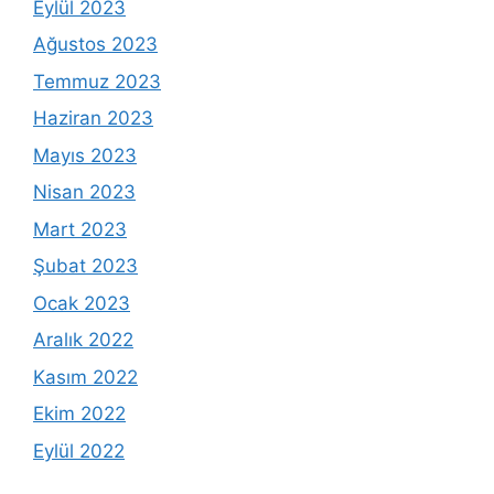
Eylül 2023
Ağustos 2023
Temmuz 2023
Haziran 2023
Mayıs 2023
Nisan 2023
Mart 2023
Şubat 2023
Ocak 2023
Aralık 2022
Kasım 2022
Ekim 2022
Eylül 2022