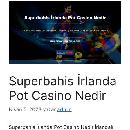
Superbahis İrlanda
Pot Casino Nedir
Nisan 5, 2023
yazar
admin
Superbahis İrlanda Pot Casino Nedir İrlandalı