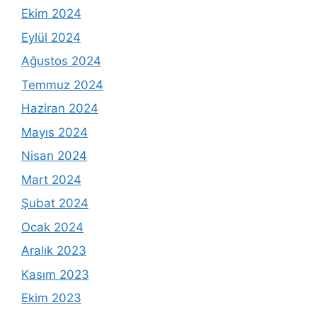
Ekim 2024
Eylül 2024
Ağustos 2024
Temmuz 2024
Haziran 2024
Mayıs 2024
Nisan 2024
Mart 2024
Şubat 2024
Ocak 2024
Aralık 2023
Kasım 2023
Ekim 2023