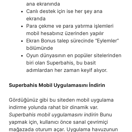
ana ekranında
Canlı destek için ise her şey ana
ekranda
Para çekme ve para yatırma işlemleri
mobil hesabınız üzerinden yapılır
Ekran Bonus talep sürecinde “Eylemler”
bölümünde
Oyun dünyasının en popüler sitelerinden
biri olan Superbahis, bu basit
adımlardan her zaman keyif alıyor.
Superbahis Mobil Uygulamasını İndirin
Gördüğünüz gibi bu siteden mobil uygulama
indirme yolunda rahat bir dinamik var.
Superbahis mobil uygulamasını indirin
Bunu
yapmak için, kullanıcı önce sanal çevrimiçi
mağazada oturum açar. Uygulama havuzunun