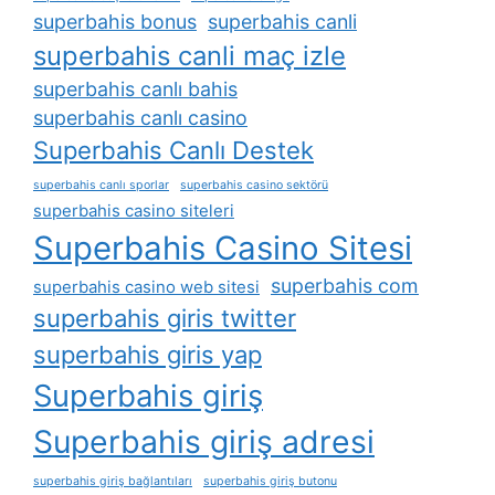
superbahis bonus
superbahis canli
superbahis canli maç izle
superbahis canlı bahis
superbahis canlı casino
Superbahis Canlı Destek
superbahis canlı sporlar
superbahis casino sektörü
superbahis casino siteleri
Superbahis Casino Sitesi
superbahis com
superbahis casino web sitesi
superbahis giris twitter
superbahis giris yap
Superbahis giriş
Superbahis giriş adresi
superbahis giriş bağlantıları
superbahis giriş butonu