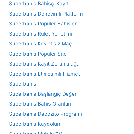
Superbahis Bahisçi Kayıt
Superbahis Deneyimli Platform
Superbahis Popüler Bahisler
Superbahis Rulet Yönetimi
Superbahis Kesintisiz Maç
Superbahis Popüler Site
Superbahis Kayıt Zorunluluğu
Superbahis Etkileşimli Hizmet
Superbahis
Superbahis Başlangıç Değeri
Superbahis Bahis Oranları
Superbahis Depozito Programı
Superbahis Kaydolun
Superbahis Mobile TV