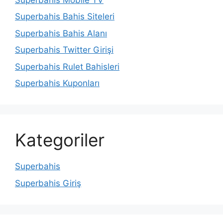
Superbahis Bahis Siteleri
Superbahis Bahis Alanı
Superbahis Twitter Girişi
Superbahis Rulet Bahisleri
Superbahis Kuponları
Kategoriler
Superbahis
Superbahis Giriş