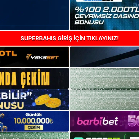
SUPERBAHIS GİRİŞ İÇİN TIKLAYINIZ!