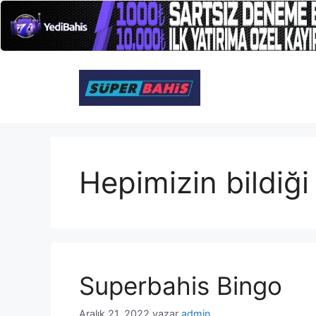
İçeriğe
atla
Hepimizin bildiği
Superbahis Bingo
Aralık 21, 2022
yazar
admin