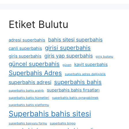
Etiket Bulutu
bahis sitesi superbahis
adresi superbahis
girisi superbahis
canli superbahis
giris yap superbahis
giris superbahis
giriş butonu
güncel superbahis
kayit superbahis
güven
Superbahis Adres
superbahis adres değişiklik
superbahis bahis
superbahis adresi
superbahis bahis fırsatları
superbahis bahis aralığı
superbahis bahis hizmetleri
superbahis bahis oynayabilmek
superbahis bahis platformu
Superbahis bahis sitesi
superbahis başvuru formu
superbahis bingo