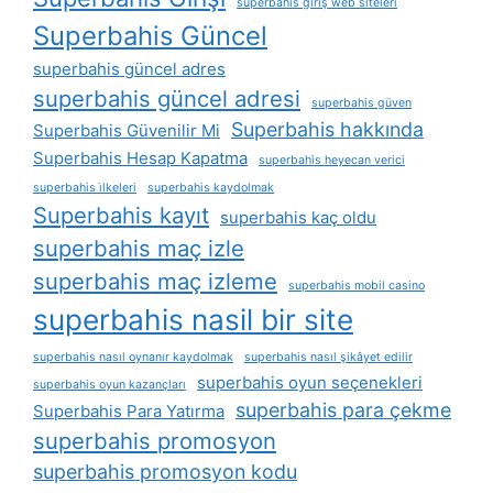
superbahis giriş web siteleri
Superbahis Güncel
superbahis güncel adres
superbahis güncel adresi
superbahis güven
Superbahis hakkında
Superbahis Güvenilir Mi
Superbahis Hesap Kapatma
superbahis heyecan verici
superbahis i̇lkeleri
superbahis kaydolmak
Superbahis kayıt
superbahis kaç oldu
superbahis maç izle
superbahis maç izleme
superbahis mobil casino
superbahis nasil bir site
superbahis nasıl oynanır kaydolmak
superbahis nasıl şikâyet edilir
superbahis oyun seçenekleri
superbahis oyun kazançları
superbahis para çekme
Superbahis Para Yatırma
superbahis promosyon
superbahis promosyon kodu