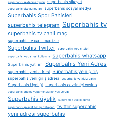
superbahis sikayet
superbahis saklanma oyunu
superbahis sosyal medya
superbahis site ayrıntıları
Superbahis Spor Bahisleri
Superbahis tv
superbahis telegram
superbahis tv canli maç
superbahis tv canli maç izle
Superbahis Twitter
superbahis web siteleri
superbahis whatsapp
superbahis web sitesi kullanımı
Superbahis Yeni Adres
Superbahis yatırım
Superbahis yeni giriş
superbahis yeni adresi
superbahis yeni giriş adresi
superbahis yetkisiz bahis
Superbahis Üyeliği
superbahis çevrimiçi casino
superbahis ödeme yaparken zorluk yaşıyorum
Superbahis üyelik
superbahis üyelik süreci
twitter superbahis
superbahis şikayet hesap detayları
yeni adresi superbahis