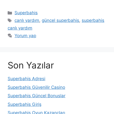
Kategoriler
Superbahis
Etiketler
canlı yardım
,
güncel superbahis
,
superbahis
canlı yardım
Yorum yap
Son Yazılar
Superbahis Adresi
Superbahis Güvenilir Casino
Superbahis Güncel Bonuslar
Superbahis Giriş
Superbahis Oyun Kazançları