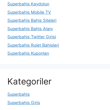
Superbahis Kaydolun
Superbahis Mobile TV
Superbahis Bahis Siteleri
Superbahis Bahis Alanı
Superbahis Twitter Girişi
Superbahis Rulet Bahisleri
Superbahis Kuponları
Kategoriler
Superbahis
Superbahis Giriş