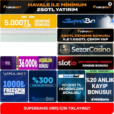
×
SUPERBAHIS GİRİŞ İÇİN TIKLAYINIZ!