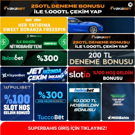
×
SUPERBAHIS GİRİŞ İÇİN TIKLAYINIZ!