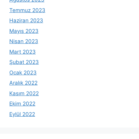
Temmuz 2023
Haziran 2023
Mayıs 2023
Nisan 2023
Mart 2023
Şubat 2023
Ocak 2023
Aralık 2022
Kasım 2022
Ekim 2022
Eylül 2022