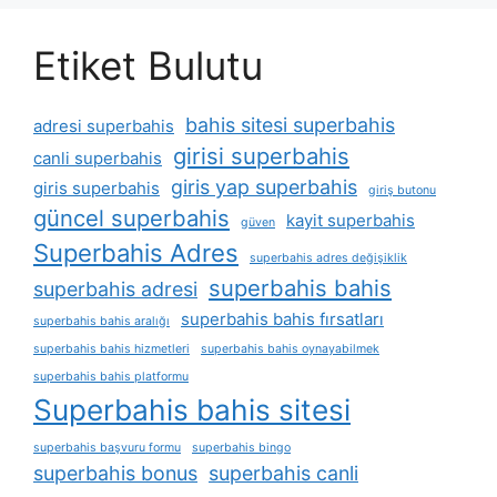
Etiket Bulutu
bahis sitesi superbahis
adresi superbahis
girisi superbahis
canli superbahis
giris yap superbahis
giris superbahis
giriş butonu
güncel superbahis
kayit superbahis
güven
Superbahis Adres
superbahis adres değişiklik
superbahis bahis
superbahis adresi
superbahis bahis fırsatları
superbahis bahis aralığı
superbahis bahis hizmetleri
superbahis bahis oynayabilmek
superbahis bahis platformu
Superbahis bahis sitesi
superbahis başvuru formu
superbahis bingo
superbahis bonus
superbahis canli