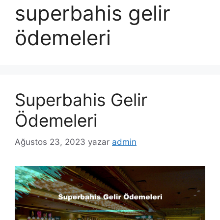
superbahis gelir
ödemeleri
Superbahis Gelir
Ödemeleri
Ağustos 23, 2023
yazar
admin