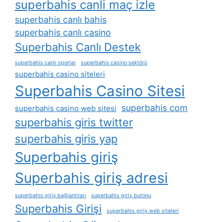
superbahis canli maç izle
superbahis canlı bahis
superbahis canlı casino
Superbahis Canlı Destek
superbahis canlı sporlar
superbahis casino sektörü
superbahis casino siteleri
Superbahis Casino Sitesi
superbahis com
superbahis casino web sitesi
superbahis giris twitter
superbahis giris yap
Superbahis giriş
Superbahis giriş adresi
superbahis giriş bağlantıları
superbahis giriş butonu
Superbahis Girişi
superbahis giriş web siteleri