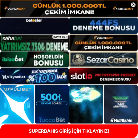
×
SUPERBAHIS GİRİŞ İÇİN TIKLAYINIZ!