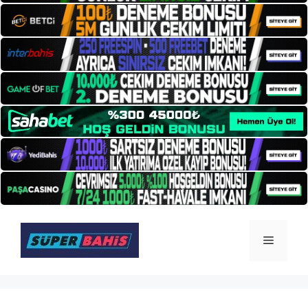
İçeriğe
atla
Menü