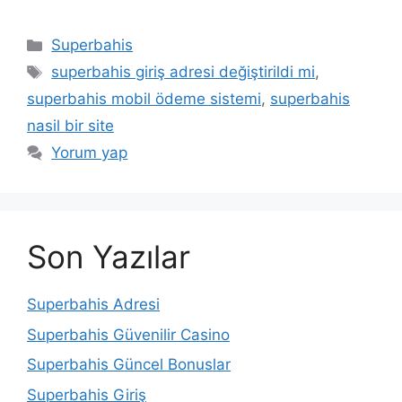
Kategoriler
Superbahis
Etiketler
superbahis giriş adresi değiştirildi mi
,
superbahis mobil ödeme sistemi
,
superbahis
nasil bir site
Yorum yap
Son Yazılar
Superbahis Adresi
Superbahis Güvenilir Casino
Superbahis Güncel Bonuslar
Superbahis Giriş