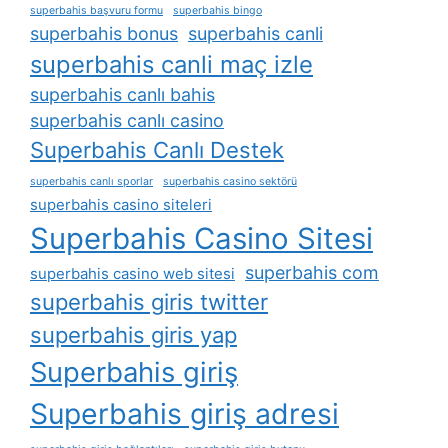
superbahis başvuru formu
superbahis bingo
superbahis bonus
superbahis canli
superbahis canli maç izle
superbahis canlı bahis
superbahis canlı casino
Superbahis Canlı Destek
superbahis canlı sporlar
superbahis casino sektörü
superbahis casino siteleri
Superbahis Casino Sitesi
superbahis com
superbahis casino web sitesi
superbahis giris twitter
superbahis giris yap
Superbahis giriş
Superbahis giriş adresi