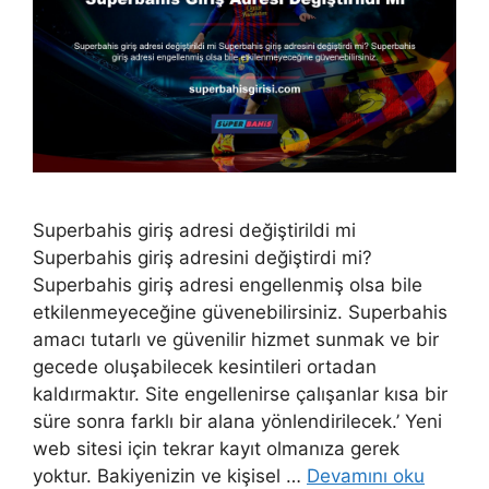
Superbahis giriş adresi değiştirildi mi
Superbahis giriş adresini değiştirdi mi?
Superbahis giriş adresi engellenmiş olsa bile
etkilenmeyeceğine güvenebilirsiniz. Superbahis
amacı tutarlı ve güvenilir hizmet sunmak ve bir
gecede oluşabilecek kesintileri ortadan
kaldırmaktır. Site engellenirse çalışanlar kısa bir
süre sonra farklı bir alana yönlendirilecek.’ Yeni
web sitesi için tekrar kayıt olmanıza gerek
yoktur. Bakiyenizin ve kişisel …
Devamını oku