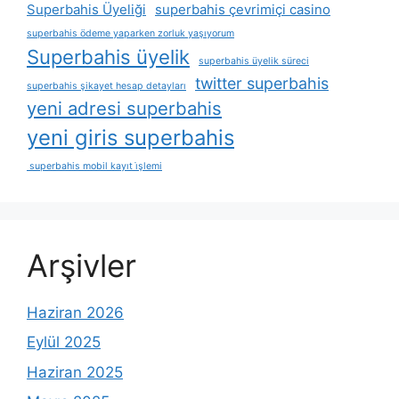
Superbahis Üyeliği
superbahis çevrimiçi casino
superbahis ödeme yaparken zorluk yaşıyorum
Superbahis üyelik
superbahis üyelik süreci
twitter superbahis
superbahis şikayet hesap detayları
yeni adresi superbahis
yeni giris superbahis
superbahis mobil kayıt i̇şlemi
Arşivler
Haziran 2026
Eylül 2025
Haziran 2025