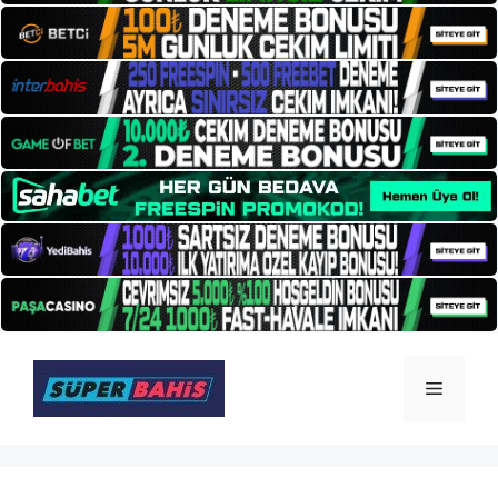
İçeriğe
atla
Menü