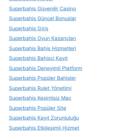
Superbahis Güvenilir Casino
Superbahis Güncel Bonuslar
Superbahis Giriş
Superbahis Oyun Kazançları
Superbahis Bahis Hizmetleri
Superbahis Bahisçi Kayıt
Superbahis Deneyimli Platform
Superbahis Popüler Bahisler
Superbahis Rulet Yönetimi
Superbahis Kesintisiz Maç
Superbahis Popüler Site
Superbahis Kayıt Zorunluluğu
Superbahis Etkileşimli Hizmet