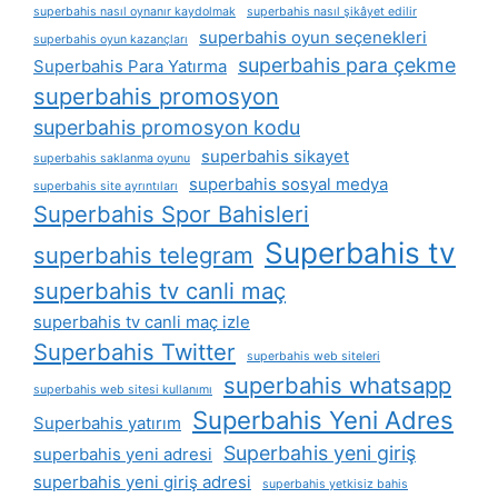
superbahis nasıl oynanır kaydolmak
superbahis nasıl şikâyet edilir
superbahis oyun seçenekleri
superbahis oyun kazançları
superbahis para çekme
Superbahis Para Yatırma
superbahis promosyon
superbahis promosyon kodu
superbahis sikayet
superbahis saklanma oyunu
superbahis sosyal medya
superbahis site ayrıntıları
Superbahis Spor Bahisleri
Superbahis tv
superbahis telegram
superbahis tv canli maç
superbahis tv canli maç izle
Superbahis Twitter
superbahis web siteleri
superbahis whatsapp
superbahis web sitesi kullanımı
Superbahis Yeni Adres
Superbahis yatırım
Superbahis yeni giriş
superbahis yeni adresi
superbahis yeni giriş adresi
superbahis yetkisiz bahis