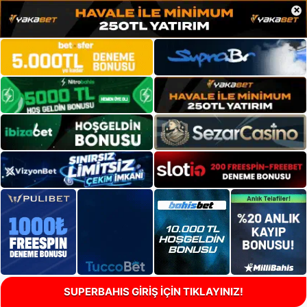
×
SUPERBAHIS GİRİŞ İÇİN TIKLAYINIZ!