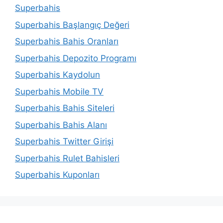
Superbahis
Superbahis Başlangıç Değeri
Superbahis Bahis Oranları
Superbahis Depozito Programı
Superbahis Kaydolun
Superbahis Mobile TV
Superbahis Bahis Siteleri
Superbahis Bahis Alanı
Superbahis Twitter Girişi
Superbahis Rulet Bahisleri
Superbahis Kuponları