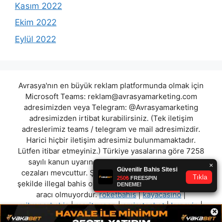
Kasım 2022
Ekim 2022
Eylül 2022
Avrasya'nın en büyük reklam platformunda olmak için
Microsoft Teams:
reklam@avrasyamarketing.com
adresimizden veya Telegram: @Avrasyamarketing
adresimizden irtibat kurabilirsiniz. (Tek iletişim
adreslerimiz teams / telegram ve mail adresimizdir.
Harici hiçbir iletişim adresimiz bulunmamaktadır.
Lütfen itibar etmeyiniz.) Türkiye yasalarına göre 7258
sayılı kanun uyarınca yasa dışı bahis oynamanın
cezaları mevcuttur. Şu an bulunduğunuz site hiç bir
şekilde illegal bahis oyunları oynatmıyor ve oynamaya
aracı olmuyordur.
roketbahis
|
kayacasino
|
milyonerbahis
|
meritqueen
|
emiratesbet
|
kupavip
|
×
lordcasino
|
panyabet