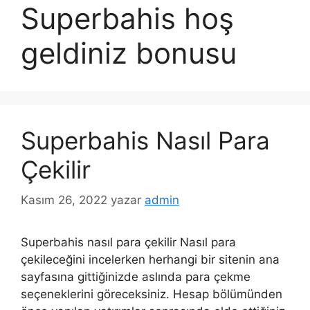
Superbahis hoş
geldiniz bonusu
Superbahis Nasıl Para
Çekilir
Kasım 26, 2022
yazar
admin
Superbahis nasıl para çekilir Nasıl para
çekileceğini incelerken herhangi bir sitenin ana
sayfasına gittiğinizde aslında para çekme
seçeneklerini göreceksiniz. Hesap bölümünden