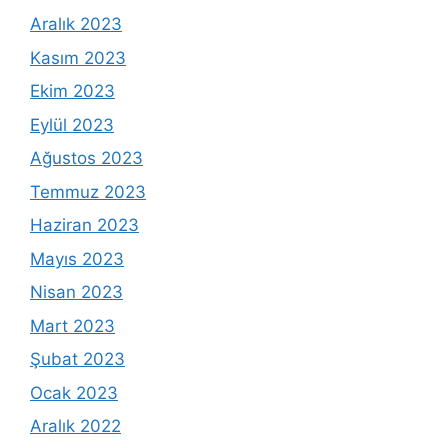
Aralık 2023
Kasım 2023
Ekim 2023
Eylül 2023
Ağustos 2023
Temmuz 2023
Haziran 2023
Mayıs 2023
Nisan 2023
Mart 2023
Şubat 2023
Ocak 2023
Aralık 2022