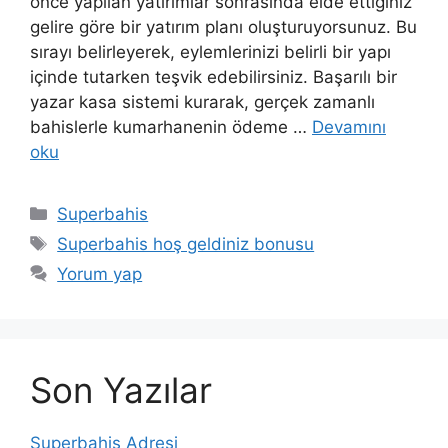
önce yapılan yatırımlar sonrasında elde ettiğiniz
gelire göre bir yatırım planı oluşturuyorsunuz. Bu
sırayı belirleyerek, eylemlerinizi belirli bir yapı
içinde tutarken teşvik edebilirsiniz. Başarılı bir
yazar kasa sistemi kurarak, gerçek zamanlı
bahislerle kumarhanenin ödeme …
Devamını
oku
Kategoriler
Superbahis
Etiketler
Superbahis hoş geldiniz bonusu
Yorum yap
Son Yazılar
Superbahis Adresi