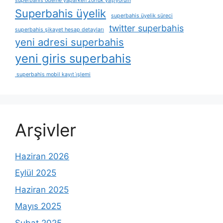
superbahis ödeme yaparken zorluk yaşıyorum
Superbahis üyelik
superbahis üyelik süreci
twitter superbahis
superbahis şikayet hesap detayları
yeni adresi superbahis
yeni giris superbahis
superbahis mobil kayıt i̇şlemi
Arşivler
Haziran 2026
Eylül 2025
Haziran 2025
Mayıs 2025
Şubat 2025