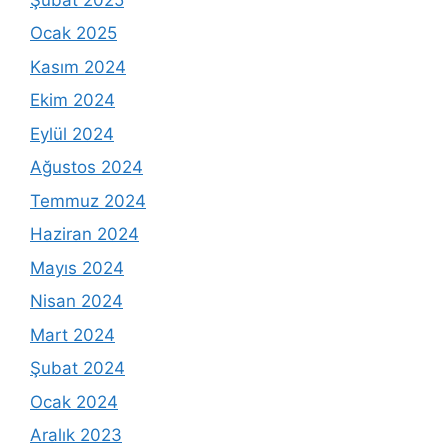
Ocak 2025
Kasım 2024
Ekim 2024
Eylül 2024
Ağustos 2024
Temmuz 2024
Haziran 2024
Mayıs 2024
Nisan 2024
Mart 2024
Şubat 2024
Ocak 2024
Aralık 2023