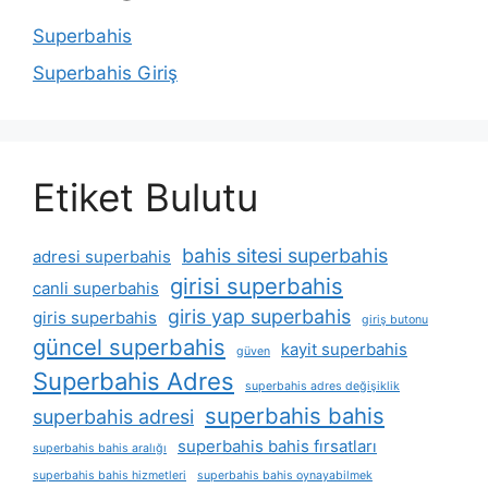
Superbahis
Superbahis Giriş
Etiket Bulutu
bahis sitesi superbahis
adresi superbahis
girisi superbahis
canli superbahis
giris yap superbahis
giris superbahis
giriş butonu
güncel superbahis
kayit superbahis
güven
Superbahis Adres
superbahis adres değişiklik
superbahis bahis
superbahis adresi
superbahis bahis fırsatları
superbahis bahis aralığı
superbahis bahis hizmetleri
superbahis bahis oynayabilmek