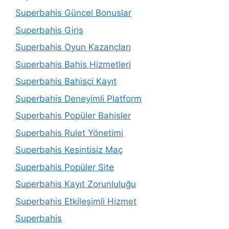
Superbahis Güncel Bonuslar
Superbahis Giriş
Superbahis Oyun Kazançları
Superbahis Bahis Hizmetleri
Superbahis Bahisçi Kayıt
Superbahis Deneyimli Platform
Superbahis Popüler Bahisler
Superbahis Rulet Yönetimi
Superbahis Kesintisiz Maç
Superbahis Popüler Site
Superbahis Kayıt Zorunluluğu
Superbahis Etkileşimli Hizmet
Superbahis