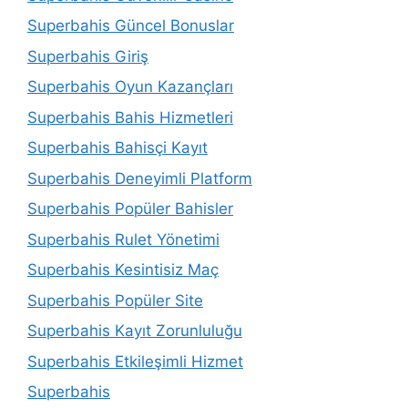
Superbahis Güncel Bonuslar
Superbahis Giriş
Superbahis Oyun Kazançları
Superbahis Bahis Hizmetleri
Superbahis Bahisçi Kayıt
Superbahis Deneyimli Platform
Superbahis Popüler Bahisler
Superbahis Rulet Yönetimi
Superbahis Kesintisiz Maç
Superbahis Popüler Site
Superbahis Kayıt Zorunluluğu
Superbahis Etkileşimli Hizmet
Superbahis