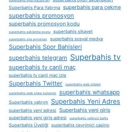
superbahis oyun kazançları
superbahis para çekme
Superbahis Para Yatırma
superbahis promosyon
superbahis promosyon kodu
superbahis sikayet
superbahis saklanma oyunu
superbahis sosyal medya
superbahis site ayrıntıları
Superbahis Spor Bahisleri
Superbahis tv
superbahis telegram
superbahis tv canli maç
superbahis tv canli maç izle
Superbahis Twitter
superbahis web siteleri
superbahis whatsapp
superbahis web sitesi kullanımı
Superbahis Yeni Adres
Superbahis yatırım
Superbahis yeni giriş
superbahis yeni adresi
superbahis yeni giriş adresi
superbahis yetkisiz bahis
Superbahis Üyeliği
superbahis çevrimiçi casino