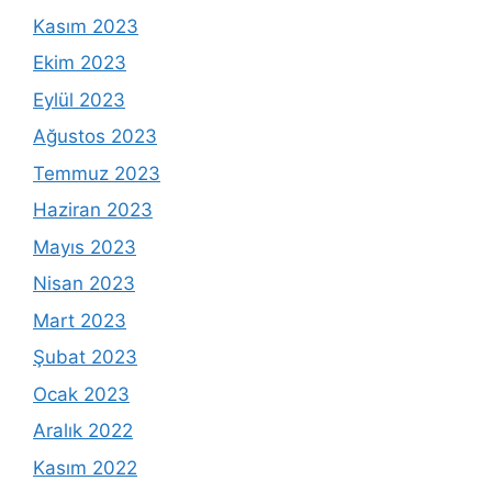
Kasım 2023
Ekim 2023
Eylül 2023
Ağustos 2023
Temmuz 2023
Haziran 2023
Mayıs 2023
Nisan 2023
Mart 2023
Şubat 2023
Ocak 2023
Aralık 2022
Kasım 2022