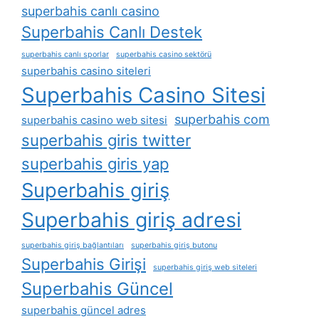
superbahis canlı casino
Superbahis Canlı Destek
superbahis canlı sporlar
superbahis casino sektörü
superbahis casino siteleri
Superbahis Casino Sitesi
superbahis com
superbahis casino web sitesi
superbahis giris twitter
superbahis giris yap
Superbahis giriş
Superbahis giriş adresi
superbahis giriş bağlantıları
superbahis giriş butonu
Superbahis Girişi
superbahis giriş web siteleri
Superbahis Güncel
superbahis güncel adres