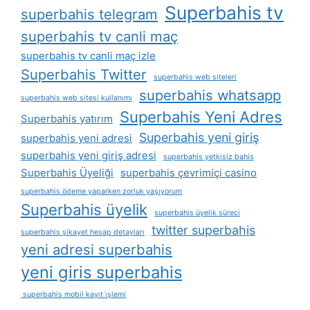
Superbahis tv
superbahis telegram
superbahis tv canli maç
superbahis tv canli maç izle
Superbahis Twitter
superbahis web siteleri
superbahis whatsapp
superbahis web sitesi kullanımı
Superbahis Yeni Adres
Superbahis yatırım
Superbahis yeni giriş
superbahis yeni adresi
superbahis yeni giriş adresi
superbahis yetkisiz bahis
Superbahis Üyeliği
superbahis çevrimiçi casino
superbahis ödeme yaparken zorluk yaşıyorum
Superbahis üyelik
superbahis üyelik süreci
twitter superbahis
superbahis şikayet hesap detayları
yeni adresi superbahis
yeni giris superbahis
superbahis mobil kayıt i̇şlemi