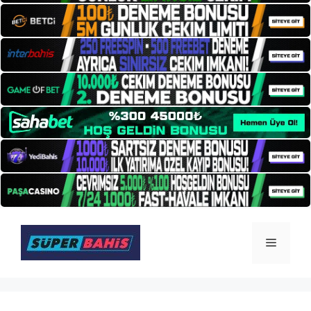
İçeriğe
atla
Menü