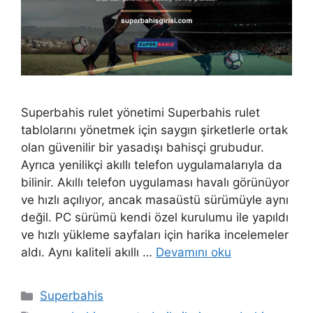
Superbahis rulet yönetimi Superbahis rulet
tablolarını yönetmek için saygın şirketlerle ortak
olan güvenilir bir yasadışı bahisçi grubudur.
Ayrıca yenilikçi akıllı telefon uygulamalarıyla da
bilinir. Akıllı telefon uygulaması havalı görünüyor
ve hızlı açılıyor, ancak masaüstü sürümüyle aynı
değil. PC sürümü kendi özel kurulumu ile yapıldı
ve hızlı yükleme sayfaları için harika incelemeler
aldı. Aynı kaliteli akıllı …
Devamını oku
Kategoriler
Superbahis