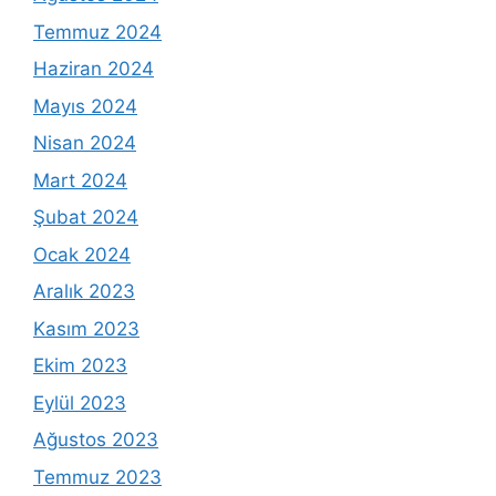
Temmuz 2024
Haziran 2024
Mayıs 2024
Nisan 2024
Mart 2024
Şubat 2024
Ocak 2024
Aralık 2023
Kasım 2023
Ekim 2023
Eylül 2023
Ağustos 2023
Temmuz 2023