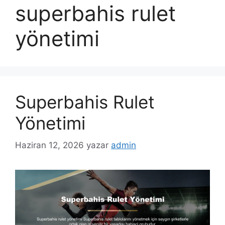
superbahis rulet
yönetimi
Superbahis Rulet
Yönetimi
Haziran 12, 2026
yazar
admin