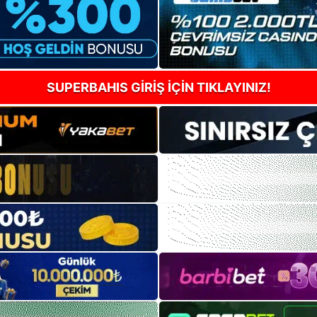
SUPERBAHIS GİRİŞ İÇİN TIKLAYINIZ!