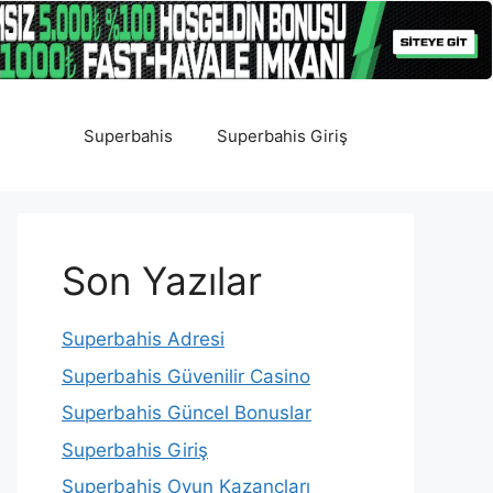
Superbahis
Superbahis Giriş
Son Yazılar
Superbahis Adresi
Superbahis Güvenilir Casino
Superbahis Güncel Bonuslar
Superbahis Giriş
Superbahis Oyun Kazançları