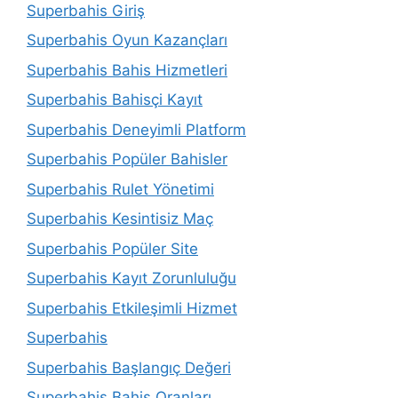
Superbahis Giriş
Superbahis Oyun Kazançları
Superbahis Bahis Hizmetleri
Superbahis Bahisçi Kayıt
Superbahis Deneyimli Platform
Superbahis Popüler Bahisler
Superbahis Rulet Yönetimi
Superbahis Kesintisiz Maç
Superbahis Popüler Site
Superbahis Kayıt Zorunluluğu
Superbahis Etkileşimli Hizmet
Superbahis
Superbahis Başlangıç Değeri
Superbahis Bahis Oranları