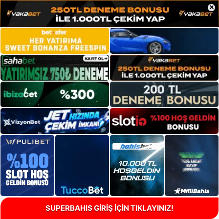
×
SUPERBAHIS GİRİŞ İÇİN TIKLAYINIZ!