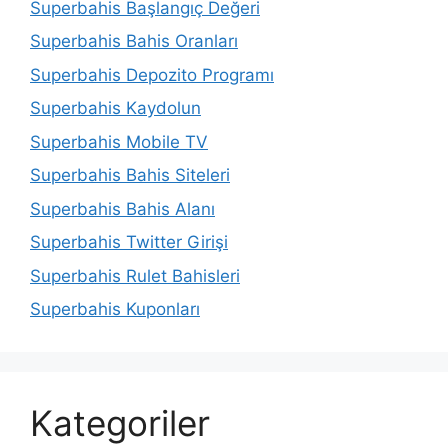
Superbahis Başlangıç Değeri
Superbahis Bahis Oranları
Superbahis Depozito Programı
Superbahis Kaydolun
Superbahis Mobile TV
Superbahis Bahis Siteleri
Superbahis Bahis Alanı
Superbahis Twitter Girişi
Superbahis Rulet Bahisleri
Superbahis Kuponları
Kategoriler