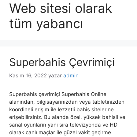
Web sitesi olarak
tüm yabancı
Superbahis Çevrimiçi
Kasım 16, 2022
yazar
admin
Superbahis çevrimiçi Superbahis Online
alanından, bilgisayarınızdan veya tabletinizden
koordineli erişim ile lezzetli bahis sitelerine
erişebilirsiniz. Bu alanda özel, yüksek bahisli ve
sanal oyunların yanı sıra televizyonda ve HD
olarak canlı maçlar ile güzel vakit geçirme