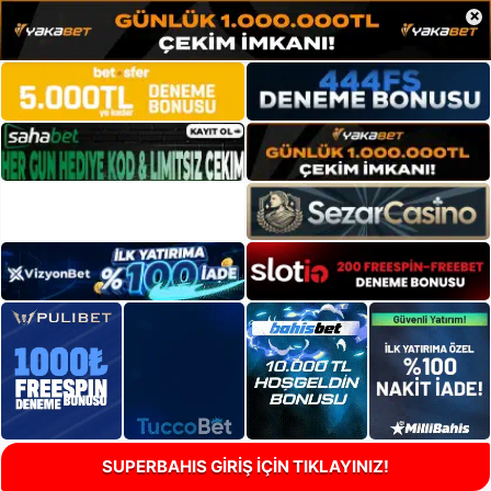
×
SUPERBAHIS GİRİŞ İÇİN TIKLAYINIZ!