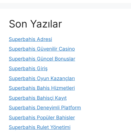
Son Yazılar
Superbahis Adresi
Superbahis Güvenilir Casino
Superbahis Güncel Bonuslar
Superbahis Giriş
Superbahis Oyun Kazançları
Superbahis Bahis Hizmetleri
Superbahis Bahisçi Kayıt
Superbahis Deneyimli Platform
Superbahis Popüler Bahisler
Superbahis Rulet Yönetimi