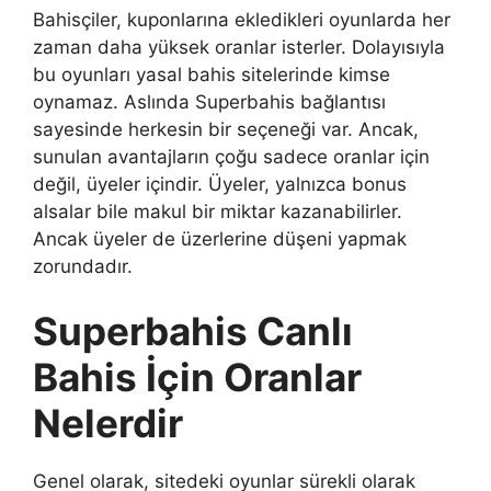
Bahisçiler, kuponlarına ekledikleri oyunlarda her
zaman daha yüksek oranlar isterler. Dolayısıyla
bu oyunları yasal bahis sitelerinde kimse
oynamaz. Aslında Superbahis bağlantısı
sayesinde herkesin bir seçeneği var. Ancak,
sunulan avantajların çoğu sadece oranlar için
değil, üyeler içindir. Üyeler, yalnızca bonus
alsalar bile makul bir miktar kazanabilirler.
Ancak üyeler de üzerlerine düşeni yapmak
zorundadır.
Superbahis Canlı
Bahis İçin Oranlar
Nelerdir
Genel olarak, sitedeki oyunlar sürekli olarak