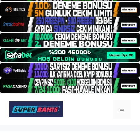
İçeriğe
atla
Menü