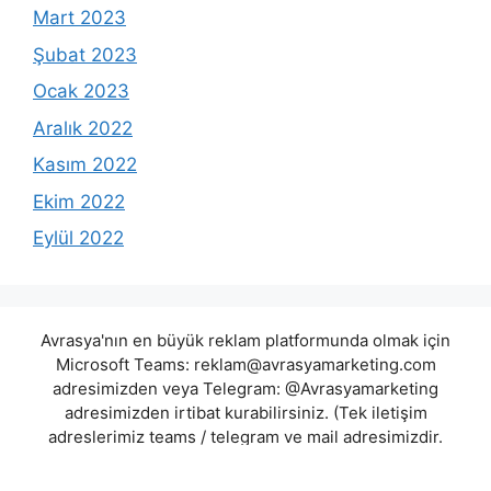
Mart 2023
Şubat 2023
Ocak 2023
Aralık 2022
Kasım 2022
Ekim 2022
Eylül 2022
Avrasya'nın en büyük reklam platformunda olmak için
Microsoft Teams:
reklam@avrasyamarketing.com
adresimizden veya Telegram: @Avrasyamarketing
adresimizden irtibat kurabilirsiniz. (Tek iletişim
adreslerimiz teams / telegram ve mail adresimizdir.
Harici hiçbir iletişim adresimiz bulunmamaktadır.
Lütfen itibar etmeyiniz.) Türkiye yasalarına göre 7258