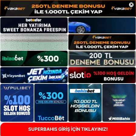
×
SUPERBAHIS GİRİŞ İÇİN TIKLAYINIZ!