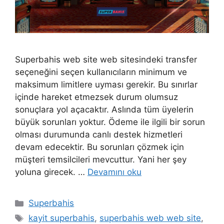
Superbahis web site web sitesindeki transfer
seçeneğini seçen kullanıcıların minimum ve
maksimum limitlere uyması gerekir. Bu sınırlar
içinde hareket etmezsek durum olumsuz
sonuçlara yol açacaktır. Aslında tüm üyelerin
büyük sorunları yoktur. Ödeme ile ilgili bir sorun
olması durumunda canlı destek hizmetleri
devam edecektir. Bu sorunları çözmek için
müşteri temsilcileri mevcuttur. Yani her şey
yoluna girecek. …
Devamını oku
Kategoriler
Superbahis
Etiketler
kayit superbahis
,
superbahis web web site
,