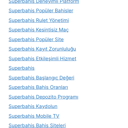
Superbahis Deneyimli Platform
Superbahis Popüler Bahisler
Superbahis Rulet Yönetimi
Superbahis Kesintisiz Maç
Superbahis Popüler Site
Superbahis Kayıt Zorunluluğu
Superbahis Etkileşimli Hizmet
Superbahis
Superbahis Başlangıç Değeri
Superbahis Bahis Oranları
Superbahis Depozito Programı
Superbahis Kaydolun
Superbahis Mobile TV
Superbahis Bahis Siteleri