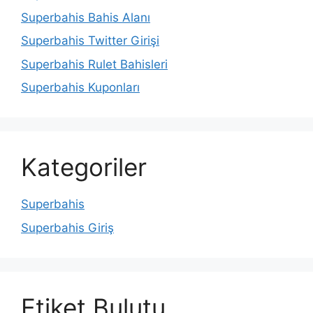
Superbahis Bahis Alanı
Superbahis Twitter Girişi
Superbahis Rulet Bahisleri
Superbahis Kuponları
Kategoriler
Superbahis
Superbahis Giriş
Etiket Bulutu