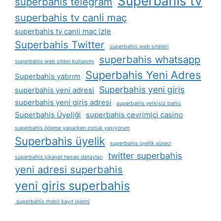
Superbahis tv
superbahis telegram
superbahis tv canli maç
superbahis tv canli maç izle
Superbahis Twitter
superbahis web siteleri
superbahis whatsapp
superbahis web sitesi kullanımı
Superbahis Yeni Adres
Superbahis yatırım
Superbahis yeni giriş
superbahis yeni adresi
superbahis yeni giriş adresi
superbahis yetkisiz bahis
Superbahis Üyeliği
superbahis çevrimiçi casino
superbahis ödeme yaparken zorluk yaşıyorum
Superbahis üyelik
superbahis üyelik süreci
twitter superbahis
superbahis şikayet hesap detayları
yeni adresi superbahis
yeni giris superbahis
superbahis mobil kayıt i̇şlemi