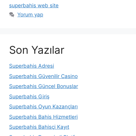
superbahis web site
Yorum yap
Son Yazılar
Superbahis Adresi
Superbahis Güvenilir Casino
Superbahis Güncel Bonuslar
Superbahis Giriş
Superbahis Oyun Kazançları
Superbahis Bahis Hizmetleri
Superbahis Bahisçi Kayıt